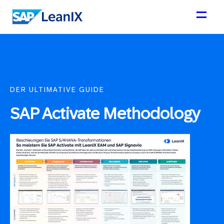
DER ULTIMATIVE GUIDE
SAP Activate Methodology