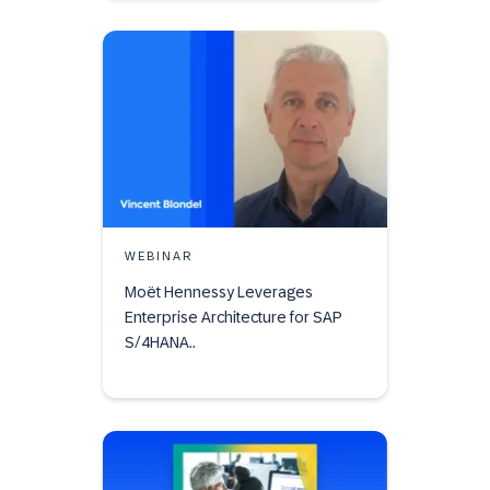
WEBINAR
Moët Hennessy Leverages
Enterprise Architecture for SAP
S/4HANA..