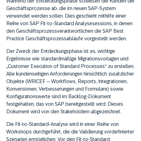
Während der Entdeckungsphase schließen die Kunden die
Geschäftsprozesse ab, die im neuen SAP-System
verwendet werden sollen. Dies geschieht mithilfe einer
Reihe von SAP Fit-to-Standard Analysesessions, in denen
den Geschäftsprozessverantwortlichen die SAP Best
Practice Geschäftsprozessabläufe vorgestellt werden.
Der Zweck der Entdeckungsphase ist es, wichtige
Ergebnisse wie standardmäßige Migrationsvorlagen und
„Customer Execution of Standard Processes“ zu erstellen.
Alle kundenseitigen Anforderungen hinsichtlich zusätzlicher
Objekte (WRICEF – Workflows, Reports, Integrationen,
Konversionen, Verbesserungen und Formulare) sowie
Konfigurationswerte sind im Backlog-Dokument
festgehalten, das von SAP bereitgestellt wird. Dieses
Dokument wird von den Stakeholdern abgezeichnet.
Die Fit-to-Standard-Analyse wird in einer Reihe von
Workshops durchgeführt, die die Validierung vordefinierter
Szenarien ermöglichen. Vor den Fit-to-Standard