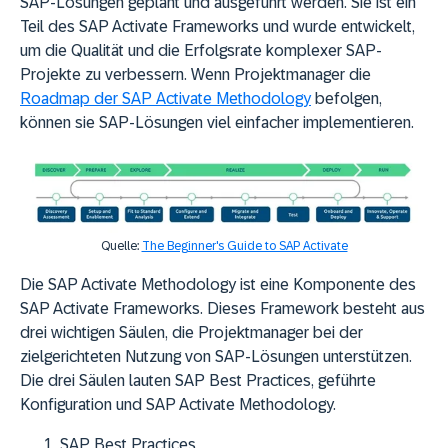
SAP-Lösungen geplant und ausgeführt werden. Sie ist ein
Teil des SAP Activate Frameworks und wurde entwickelt,
um die Qualität und die Erfolgsrate komplexer SAP-
Projekte zu verbessern. Wenn Projektmanager die
Roadmap der SAP Activate Methodology
befolgen,
können sie SAP-Lösungen viel einfacher implementieren.
Quelle:
The Beginner's Guide to SAP Activate
Die SAP Activate Methodology ist eine Komponente des
SAP Activate Frameworks. Dieses Framework besteht aus
drei wichtigen Säulen, die Projektmanager bei der
zielgerichteten Nutzung von SAP-Lösungen unterstützen.
Die drei Säulen lauten SAP Best Practices, geführte
Konfiguration und SAP Activate Methodology.
SAP Best Practices