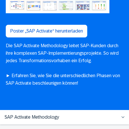
Poster „SAP Activate“ herunterladen
Die SAP Activate Methodology leitet SAP-Kunden durch
ihre komplexen SAP-Implementierungsprojekte. So wird
jedes Transformationsvorhaben ein Erfolg.
► Erfahren Sie, wie Sie die unterschiedlichen Phasen von
SAP Activate beschleunigen können!
SAP Activate Methodology