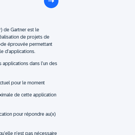
r) de Gartner est le
 réalisation de projets de
éthode éprouvée permettant
le d’applications.
applications dans l’un des
actuel pour le moment
ximale de cette application
cation pour répondre au(x)
qu’elle n’est pas nécessaire