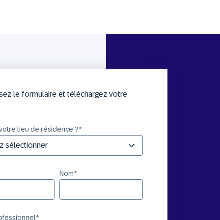
ez le formulaire et téléchargez votre
votre lieu de résidence ?
*
Nom
*
rofessionnel
*