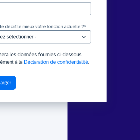
e décrit le mieux votre fonction actuelle ?
*
isera les données fournies ci-dessous
ément à la
Déclaration de confidentialité
.