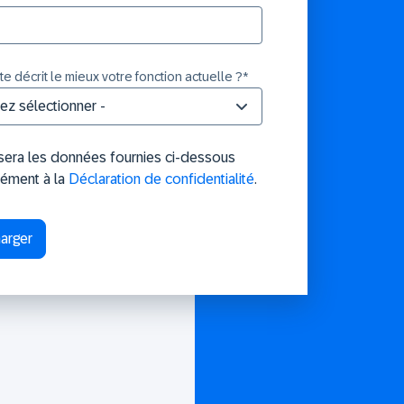
e décrit le mieux votre fonction actuelle ?
*
isera les données fournies ci-dessous
ément à la
Déclaration de confidentialité
.