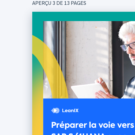
APERÇU 3 DE
13
PAGES