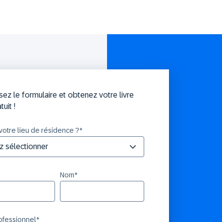
ez le formulaire et obtenez votre livre
tuit !
votre lieu de résidence ?
*
Nom
*
rofessionnel
*