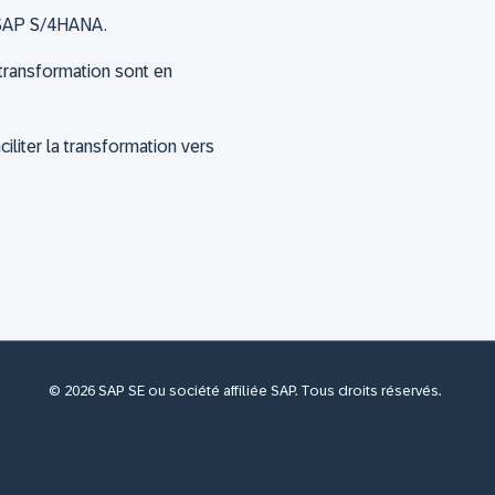
s SAP S/4HANA.
transformation sont en
iliter la transformation vers
© 2026 SAP SE ou société affiliée SAP. Tous droits réservés.