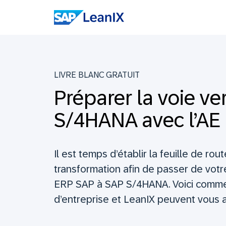
LIVRE BLANC GRATUIT
Préparer la voie ve
S/4HANA avec l’AE
Il est temps d’établir la feuille de rou
transformation afin de passer de vot
ERP SAP à SAP S/4HANA. Voici commen
d’entreprise et LeanIX peuvent vous a