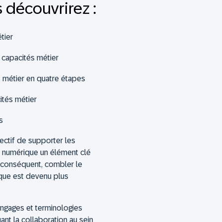
s découvrirez :
tier
s capacités métier
métier en quatre étapes
ités métier
s
jectif de supporter les
numérique un élément clé
ar conséquent, combler le
ique est devenu plus
langages et terminologies
ant la collaboration au sein