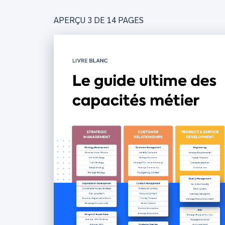
APERÇU 3 DE
14
PAGES