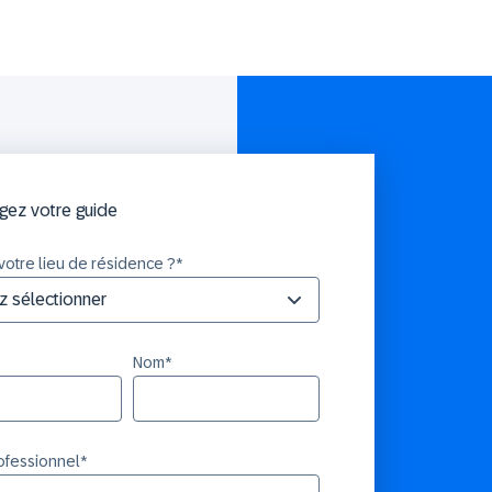
gez votre guide
votre lieu de résidence ?
*
Nom
*
rofessionnel
*