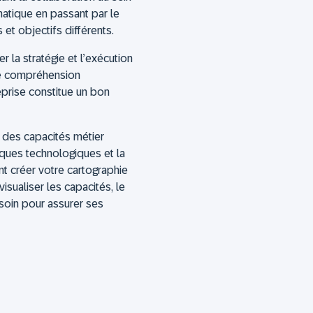
matique en passant par le
et objectifs différents.
 la stratégie et l’exécution
Une compréhension
prise constitue un bon
 des capacités métier
risques technologiques et la
t créer votre cartographie
isualiser les capacités, le
esoin pour assurer ses