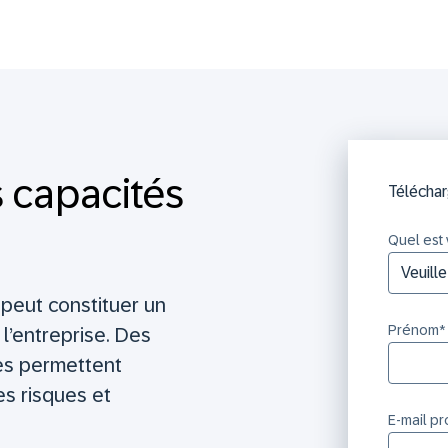
s capacités
Téléchar
Quel est 
 peut constituer un
Prénom
*
l’entreprise. Des
es permettent
es risques et
E-mail p