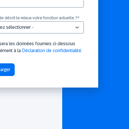
e décrit le mieux votre fonction actuelle ?
*
isera les données fournies ci-dessous
ément à la
Déclaration de confidentialité
.