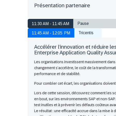
Présentation partenaire
Pause
11:30 AM - 11:45 AM
Tricentis
11:45 AM - 12:05 PM
Accélérer l’innovation et réduire l
Enterprise Application Quality Ass
Les organisations investissent massivement dans 
changement s’accélère, le coût de la transformati
performance et de stabilité.
Pour combler cet écart, les organisations doivent
Lors de cette session, découvrez comment les so
en bout, sur les environnements SAP et non‑SAP. El
test inutiles et à prévenir les défauts coûteux av
Le résultat : une efficacité accrue dans la mise à