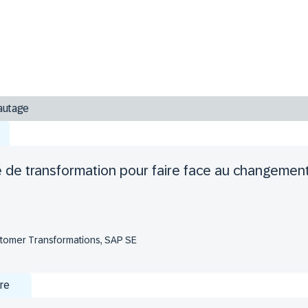
autage
e transformation pour faire face au changement 
stomer Transformations, SAP SE
re