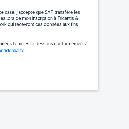
te case, j’accepte que SAP transfère les
s lors de mon inscription à Tricentis &
ork qui recevront ces données aux fins
données fournies ci-dessous conformément à
nfidentialité
.