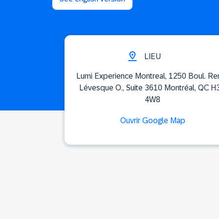
LIEU
Lumi Experience Montreal, 1250 Boul. Re
Lévesque O., Suite 3610​ Montréal, QC H
4W8
Ouvrir Google Map