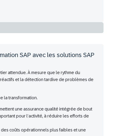
ormation SAP avec les solutions SAP
étier attendue. À mesure que le rythme du
 réactifs et la détection tardive de problèmes de
e la transformation.
rmettent une assurance qualité intégrée de bout
ortant pour l’activité, à réduire les efforts de
r, des coûts opérationnels plus faibles et une