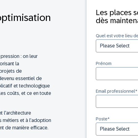
Les places s
optimisation
dès maintena
Quel est votre lieu d
pression : on leur
Prénom
risant la
 projets de
t devenu essentiel de
licatif et technologique
Email professionnel
*
es coûts, et ce en toute
 l'architecture
Poste
*
 métiers et à l’adoption
nt de manière efficace.