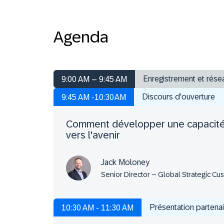
Agenda
Enregistrement et rése
9:00 AM – 9:45 AM
Discours d'ouverture
9:45 AM -10:30 AM
Comment développer une capacité d
vers l'avenir
Jack Moloney
Senior Director – Global Strategic Cu
Présentation partenai
10:30 AM - 11:30 AM