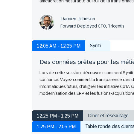
amélioration mesurable du ROI de la transformati
Damien Johnson
Forward Deployed CTO, Tricentis
Syniti
12:05 AM - 12:25 PM
Des données prêtes pour les métie
Lors de cette session, découvrez comment Syniti a
confiance. Voyez comment la transparence des d
informatiques futurs, d’aligner les initiatives d’IA
modernisation des ERP et les fusions-acquisition
Dîner et réseautage
12:25 PM - 1:25 PM
Table ronde des client
1:25 PM - 2:05 PM