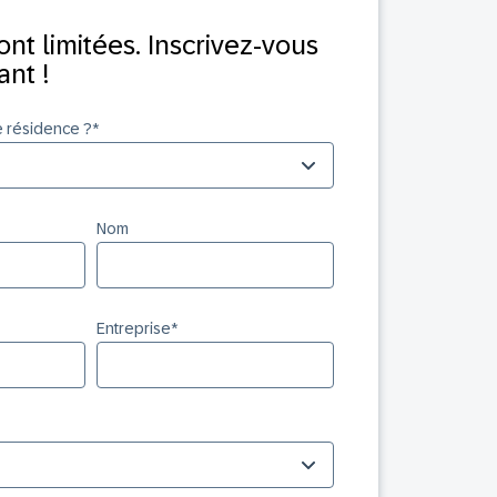
ont limitées. Inscrivez-vous
nt !
e résidence ?
*
Nom
Entreprise
*