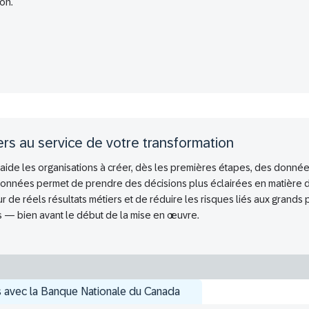
on.
rs au service de votre transformation
ide les organisations à créer, dès les premières étapes, des données pr
onnées permet de prendre des décisions plus éclairées en matière de
 sur de réels résultats métiers et de réduire les risques liés aux grands
s — bien avant le début de la mise en œuvre.
s avec la Banque Nationale du Canada