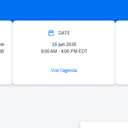
DATE
né-
16 juin 2026
3B
9:00 AM - 4:00 PM EDT
Voir l'agenda