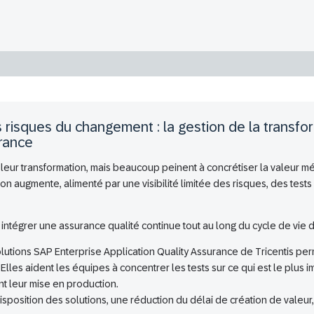
es risques du changement : la gestion de la transf
urance
leur transformation, mais beaucoup peinent à concrétiser la valeur m
on augmente, alimenté par une visibilité limitée des risques, des tests
 intégrer une assurance qualité continue tout au long du cycle de vie d
lutions SAP Enterprise Application Quality Assurance de Tricentis pe
les aident les équipes à concentrer les tests sur ce qui est le plus imp
ant leur mise en production.
 disposition des solutions, une réduction du délai de création de valeu