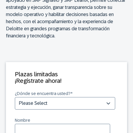
apoyado en
SAP Signavio y SAP LeanIX
, permite
conectar
estrategia y ejecución
, ganar transparencia sobre su
modelo operativo y habilitar decisiones basadas en
hechos, con el acompañamiento y la experiencia de
Deloitte
en grandes programas de transformación
financiera y tecnológica.
Plazas limitadas
¡Regístrate ahora!
¿Dónde se encuentra usted?
*
Nombre