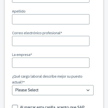
Apellido
Correo electrónico profesional
*
La empresa
*
¿Qué cargo laboral describe mejor su puesto
actual?
*
Al marcar esta casilla, acepto que SAP