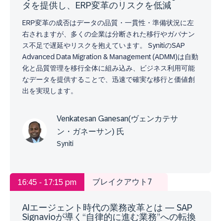
タを提供し、ERP変革のリスクを低減
ERP変革の成否はデータの品質・一貫性・準備状況に左
右されますが、多くの企業は分断された移行やガバナン
ス不足で遅延やリスクを抱えています。 SynitiのSAP
Advanced Data Migration & Management (ADMM)は自動
化と品質管理を移行全体に組み込み、ビジネス利用可能
なデータを提供することで、迅速で確実な移行と価値創
出を実現します。
Venkatesan Ganesan(ヴェンカテサ
ン・ガネーサン) 氏
Syniti
ブレイクアウト7
16:45 - 17:15 pm
AIエージェント時代の業務改革とは​ ― SAP
Signavioが導く“自律的に進む業務”への転換