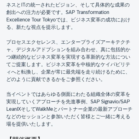
ネスとITの統一されたビジョン、そして具体的な成果の
創出への注力が必要です。SAP Transformation
Excellence Tour Tokyoでは、ビジネス変革の成功におけ
る、新たな視点を提示します。
プロセスエクセレンス、エンタープライズアーキテクチ
ャ、デジタルアドプションを組み合わせ、真に包括的か
つ継続的なビジネス変革を実現する革新的な方法につい
てご提案します。ビジネス変革を中核的なケイパビリテ
ィへと転換し、企業が常に最先端を走り続けるために、
どのように貢献できるかをご参照ください。
当イベントではあらゆる側面にわたる組織全体の変革を
実現していくアプローチを先進事例、SAP Signavio/SAP
LeanIXそしてWalkMeとパートナー企業の最新アプローチ
などのセッションと参加いただく皆様とご一緒に考える
場を提供いたします。