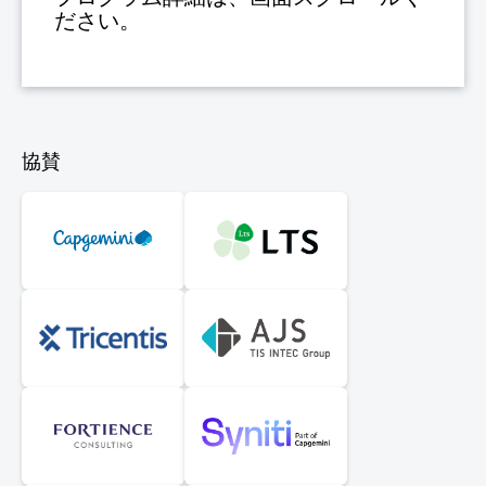
ださい。
協賛