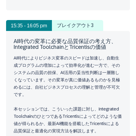
ブレイクアウト3
15:35 - 16:05 pm
AI時代の変革に必要な品質保証の考え方、
Integrated ToolchainとTricentisの価値
AI時代によりビジネス変革のスピードは加速し、自動生
成プログラムの増加によって効率化が進む一方で、その
システムの品質の担保、AI活用の妥当性判断は一層難し
くなっています。その変革が真に価値あるものかを見極
めるには、自社ビジネスプロセスの理解と管理が不可欠
です。
本セッションでは、こういった課題に対し、Integrated
ToolchainのひとつであるTricentisによってどのような価
値が得られるか、最新AI機能を搭載したTricentisによる
品質保証と最適化の実現方法を解説します。