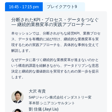
ブレイクアウト9
16:45 - 17:15 pm
分断されたKPI・プロセス・データをつなぐ
― 継続的業務変革の実践アプローチ ―
本セッションでは、分断されがちな経営KPI、業務プロセ
ス、データを有機的に結び付け、継続的な業務変革を実
現するための実践アプローチを、具体的な事例を交えて
解説します。
なぜデータに基づく継続的な業務変革が進まないのかと
いう構造的課題を紐解きながら、データドリブンな意思
決定と継続的な価値創出を実現するための第一歩を提示
します。
大沢 有貴
SAPジャパン株式会社インダストリー変
革本部 シニアコンサルタント
劉 佳儀 (Jiayi Liu)