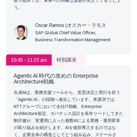
取り組みでも、未来への明確な道筋が見えてくるでしょ
う。
Oscar Ramos (オスカー・ラモス
SAP Global Chief Value Officer,
Business Transformation Management
特別講演
10:45 - 11:15 am
Agentic AI 時代の攻めの Enterprise
Architecture戦略
生成AIは、業務支援ツールから、意思決定と実行を担う
「Agentic AI」の段階へ進化しています。本講演では、
NTTグループにおいて全社IT戦略、Enterprise
Architecture策定、ガバナンス設計を長年リードしてきた
駒沢健が、実運用に入った複数AIによる業務・運用変革
の取り組みを紹介します。AIを個別導入するのではな
く、企業全体の構造としてどう組み込み、スケールさ