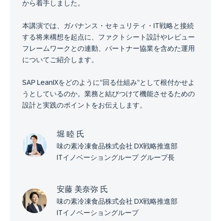
から着手しました。
本講演では、ガバナンス・セキュリティ・IT戦略と接続
する将来構想を起点に、ファクトシート設計やレビュー
フレームワークとの連動、パートナー協業を含めた運用
についてご紹介します。
SAP LeanIXをどのように“回る仕組み”として根付かせよ
うとしているのか。業務と結びつけて機能させるための
設計と実践のポイントをお伝えします。
堀 睦 氏
味の素冷凍食品株式会社 DX戦略推進部
ITイノベーショングループ グループ長
安藤 美奈弥 氏
味の素冷凍食品株式会社 DX戦略推進部
ITイノベーショングループ