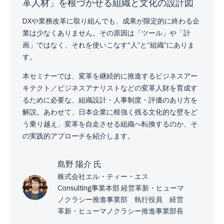
革人材」を根づかせる組織と文化の設計図
DXや業務改革に取り組んでも、成果が限定的に終わる企
業は少なくありません。その原因は「ツール」や「計
画」ではなく、それを使いこなす“人”と“組織”にありま
す。
本セミナーでは、変革を継続的に推進するビジネスアー
キテクト／ビジネスアナリストなどの変革人財を育成す
るために必要な、組織設計・人事制度・評価のあり方を
解説。あわせて、日本企業に根強く残る文化的な壁をど
う乗り越え、変革を自走させる組織へ転換するのか、そ
の実践的アプローチを紹介します。
島野 陽介 氏
株式会社エル・ティー・エス
Consulting事業本部 経営革新・ヒューマ
ノクラシー推進事業部 執行役員 経営
革新・ヒューマノクラシー推進事業部長