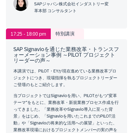
SAPジャパン株式会社インダストリー変
革本部 コンサルタント
特別講演
17:25 - 18:00 pm
SAP Signavioを通じた業務改革・トランスフ
ォーメーション事例 ～PILOT プロジェクト
リーダーの声～
本講演では、PILOT・EYが現在進めている業務改革プロ
ジェクトにつき、現場指揮を執るプロジェクトリーダー
ご登壇のもとご紹介します。
当プロジェクトではSignavioを用い、PILOTがもつ"変革
テーマ"をもとに、業務改革・新規業務プロセス作成を行
ってきました。「業務改革やSignavio導入に至った背
景」をはじめ、「Signavioを用いたこれまでのPILOT活
動」や「Signavioの将来的な活用への展望」といった、
業務改革現場におけるプロジェクトメンバーの実の声を