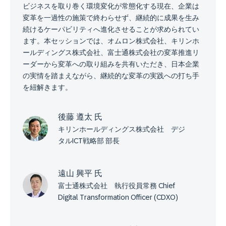
ビジネスを取り巻く環境変化が常態化する現在、企業は
変革を一過性の施策で終わらせず、継続的に成果を生み
続けるケーパビリティへ進化させることが求められてい
ます。本セッションでは、オムロン株式会社、キリンホ
ールディングス株式会社、富士通株式会社の変革推進リ
ーダーから変革への取り組みを共有いただき、日本企業
の実情を踏まえながら、継続的な変革の実践への打ち手
を紐解きます。
後藤 遵太 氏
キリンホールディングス株式会社 デジ
タルICT戦略部 部長
遠山 興平 氏
富士通株式会社 執行役員常務 Chief
Digital Transformation Officer (CDXO)