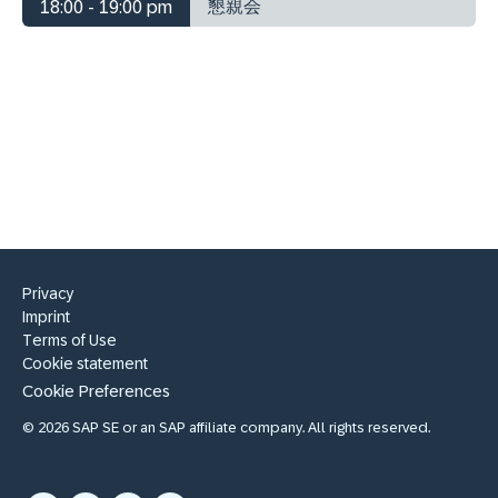
懇親会
18:00 - 19:00 pm
Privacy
Imprint
Terms of Use
Cookie statement
Cookie Preferences
© 2026 SAP SE or an SAP affiliate company. All rights reserved.