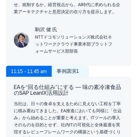
せ、統制するか。経営視点から、AI時代に求められる企
業アーキテクチャと意思決定の在り方を提示します。
駒沢 健 氏
NTTドコモソリューションズ株式会社ネ
ットワーククラウド事業本部プラットフ
ォームサービス部部長
事例講演1
11:15 - 11:45 am
EAを“回る仕組み”にする ― 味の素冷凍食品
のSAP LeanIX活用設計
当社は、日々の食卓を支えるために見えない工程を丁寧
に積み重ねてきました。EA推進においても同様に「仕込
み」から始めることが重要と考えます。ITツールの導入
そのものを目的とせず、社内ITの可視化と全体最適を実
現するレビューフレームワークの構築という基礎づくり