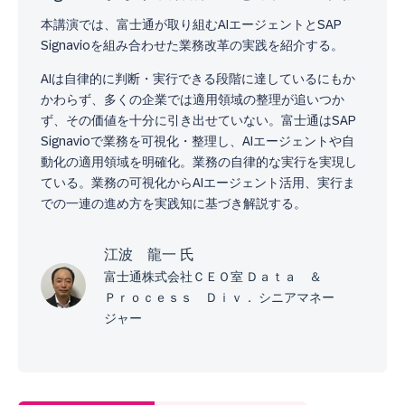
本講演では、富士通が取り組むAIエージェントとSAP
Signavioを組み合わせた業務改革の実践を紹介する。
AIは自律的に判断・実行できる段階に達しているにもか
かわらず、多くの企業では適用領域の整理が追いつか
ず、その価値を十分に引き出せていない。富士通はSAP
Signavioで業務を可視化・整理し、AIエージェントや自
動化の適用領域を明確化。業務の自律的な実行を実現し
ている。業務の可視化からAIエージェント活用、実行ま
での一連の進め方を実践知に基づき解説する。
江波 龍一 氏
富士通株式会社ＣＥＯ室 Ｄａｔａ ＆
Ｐｒｏｃｅｓｓ Ｄｉｖ． シニアマネー
ジャー