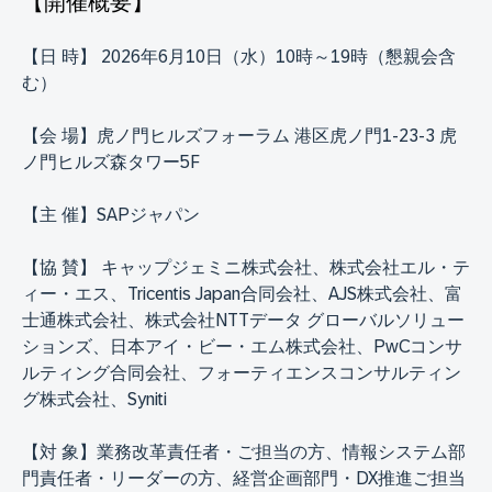
【開催概要】
【日 時】 2026年6月10日（水）10時～19時（懇親会含
む）
【会 場】虎ノ門ヒルズフォーラム 港区虎ノ門1-23-3 虎
ノ門ヒルズ森タワー5F
【主 催】SAPジャパン
【協 賛】 キャップジェミニ株式会社、株式会社エル・テ
ィー・エス、Tricentis Japan合同会社、AJS株式会社、富
士通株式会社、株式会社NTTデータ グローバルソリュー
ションズ、日本アイ・ビー・エム株式会社、PwCコンサ
ルティング合同会社、フォーティエンスコンサルティン
グ株式会社、Syniti
【対 象】業務改革責任者・ご担当の方、情報システム部
門責任者・リーダーの方、経営企画部門・DX推進ご担当