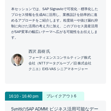
本セッションでは、SAP Signavioで可視化・標準化した
プロセス情報を生成AIに活用し、業務設計を効率的に進
めるアプローチをご紹介します。粒度統一や抜け漏れ抑
制に向けた活用の考え方に加え、このプロセス資産活用
がSAP変革の幅広いテーマへ広がる可能性をお伝えしま
す。
西沢 昌樹 氏
フォーティエンスコンサルティング株式
会社（NTTデータグループ／旧 株式会社
クニエ）EXS-VAS シニアマネージャー
ブレイクアウト6
16:10 - 16:40 pm
SynitiのSAP ADMM: ビジネス活用可能なデー