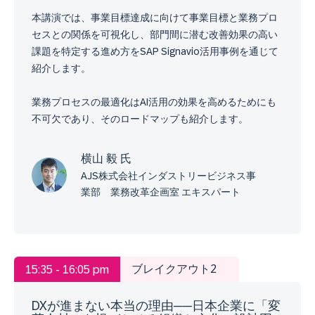
本講演では、事業目標達成に向けて事業目標と業務プロ
セスとの関係を可視化し、部門間に潜む改善効果の高い
課題を特定する進め方をSAP Signavio活用事例を通じて
紹介します。
業務プロセスの最適化はAI活用の効果を高めるためにも
不可欠であり、そのロードマップも紹介します。
横山 毅 氏
AJS株式会社インダストリービジネス事
業部 業務改革企画室 エキスパート
ブレイクアウト2
15:35 - 16:05 pm
DXが進まない本当の理由──日本企業に「変