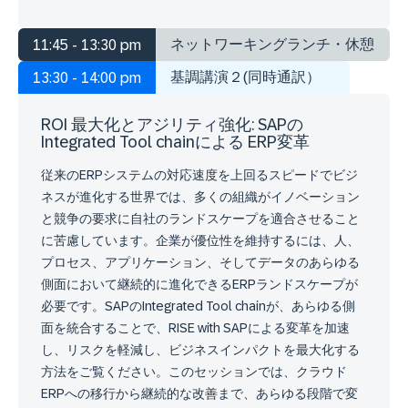
ネットワーキングランチ・休憩
11:45 - 13:30 pm
基調講演２(同時通訳）
13:30 - 14:00 pm
ROI 最大化とアジリティ強化: SAPの
Integrated Tool chainによる ERP変革
従来のERPシステムの対応速度を上回るスピードでビジ
ネスが進化する世界では、多くの組織がイノベーション
と競争の要求に自社のランドスケープを適合させること
に苦慮しています。企業が優位性を維持するには、人、
プロセス、アプリケーション、そしてデータのあらゆる
側面において継続的に進化できるERPランドスケープが
必要です。SA​​PのIntegrated Tool chainが、あらゆる側
面を統合することで、RISE with SAPによる変革を加速
し、リスクを軽減し、ビジネスインパクトを最大化する
方法をご覧ください。このセッションでは、クラウド
ERPへの移行から継続的な改善まで、あらゆる段階で変