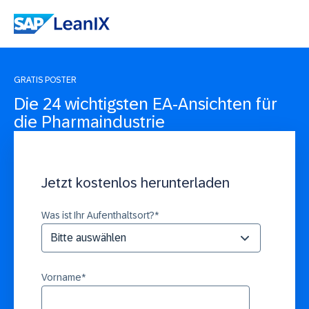
GRATIS POSTER
Die 24 wichtigsten EA-Ansichten für
die Pharmaindustrie
Jetzt kostenlos herunterladen
Was ist Ihr Aufenthaltsort?
*
Vorname
*