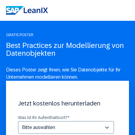
GRATIS POSTER
Best Practices zur Modellierung von
Datenobjekten
Dieses Poster zeigt Ihnen, wie Sie Datenobjekte für Ihr
Unternehmen modellieren können.
Jetzt kostenlos herunterladen
Was ist Ihr Aufenthaltsort?
*