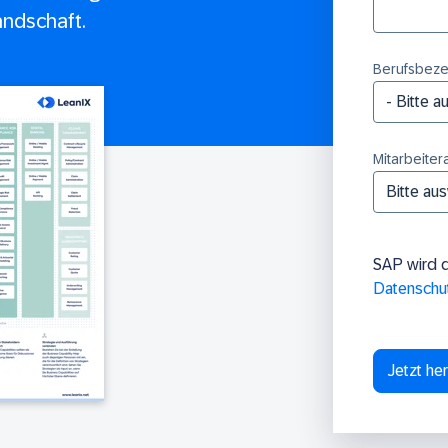
andschaft.
Berufsbeze
Mitarbeiter
SAP wird 
Datenschu