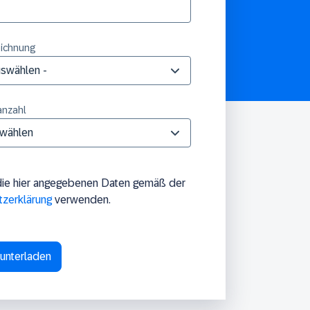
ichnung
anzahl
die hier angegebenen Daten gemäß der
tzerklärung
verwenden.