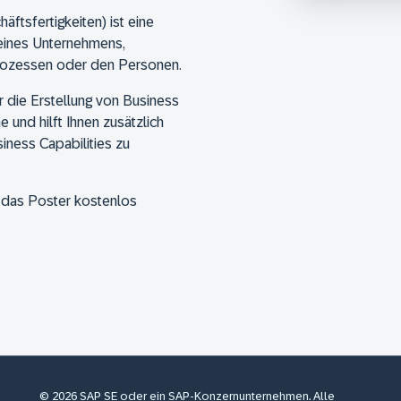
ftsfertigkeiten) ist eine
 eines Unternehmens,
rozessen oder den Personen.
r die Erstellung von Business
und hilft Ihnen zusätzlich
iness Capabilities zu
e das Poster kostenlos
© 2026 SAP SE oder ein SAP-Konzernunternehmen. Alle