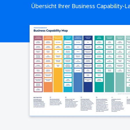
Übersicht Ihrer Business Capability-L