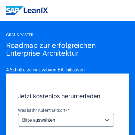
GRATIS POSTER
Roadmap zur erfolgreichen
Enterprise-Architektur
4 Schritte zu innovativen EA-Initiativen
Jetzt kostenlos herunterladen
Was ist Ihr Aufenthaltsort?
*