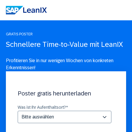
GRATIS POSTER
Schnellere Time-to-Value mit LeanIX
Profitieren Sie in nur wenigen Wochen von konkreten
Erkenntnissen!
Poster gratis herunterladen
Was ist Ihr Aufenthaltsort?
*