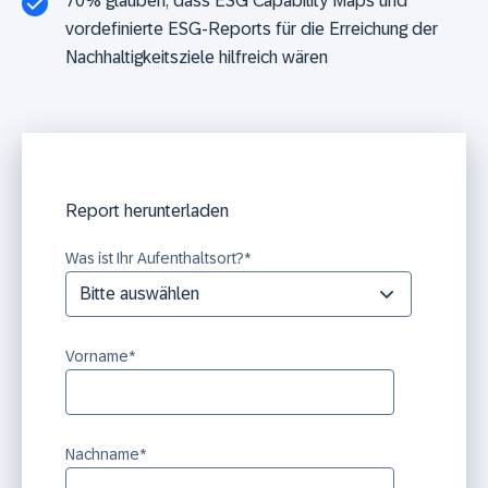
70% glauben, dass ESG Capability Maps und
vordefinierte ESG-Reports für die Erreichung der
Nachhaltigkeitsziele hilfreich wären
Report herunterladen
Was ist Ihr Aufenthaltsort?
*
Vorname
*
Nachname
*