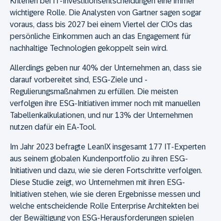
Kriterien bei IT-Investitionsentscheidungen eine immer
wichtigere Rolle. Die Analysten von Gartner sagen sogar
voraus, dass bis 2027 bei einem Viertel der CIOs das
persönliche Einkommen auch an das Engagement für
nachhaltige Technologien gekoppelt sein wird.
Allerdings geben nur 40% der Unternehmen an, dass sie
darauf vorbereitet sind, ESG-Ziele und -
Regulierungsmaßnahmen zu erfüllen. Die meisten
verfolgen ihre ESG-Initiativen immer noch mit manuellen
Tabellenkalkulationen, und nur 13% der Unternehmen
nutzen dafür ein EA-Tool.
Im Jahr 2023 befragte LeanIX insgesamt 177 IT-Experten
aus seinem globalen Kundenportfolio zu ihren ESG-
Initiativen und dazu, wie sie deren Fortschritte verfolgen.
Diese Studie zeigt, wo Unternehmen mit ihren ESG-
Initiativen stehen, wie sie deren Ergebnisse messen und
welche entscheidende Rolle Enterprise Architekten bei
der Bewältigung von ESG-Herausforderungen spielen