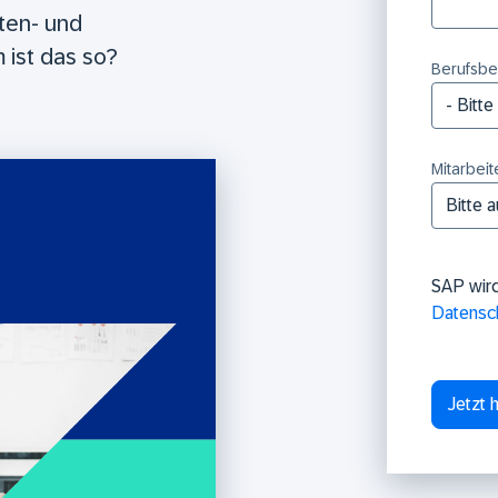
sten- und
ist das so?
Berufsbe
Mitarbeit
SAP wir
Datensc