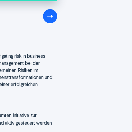
ating risk in business
omanagement bei der
emeinen Risiken im
enstransformationen und
einer erfolgreichen
mten Initiative zur
nd aktiv gesteuert werden