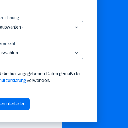
zeichnung
eranzahl
d die hier angegebenen Daten gemäß der
hutzerklärung
verwenden.