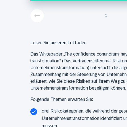
1
Lesen Sie unseren Leitfaden
Das Whitepaper „The confidence conundrum: navig
transformation“ (Das Vertrauensdilemma: Risik
Unternehmenstransformation) untersucht die allg
Zusammenhang mit der Steuerung von Unternehm
erläutert, wie Sie diese Risiken auf Ihrem Weg zu 
Unternehmenstransformation beseitigen können.
Folgende Themen erwarten Sie:
drei Risikokategorien, die während der gesa
Unternehmenstransformation identifiziert u
müssen,