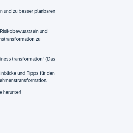
ren und zu besser planbaren
n Risikobewusstsein und
stransformation zu
siness transformation“ (Das
inblicke und Tipps für den
nehmenstransformation.
 herunter!