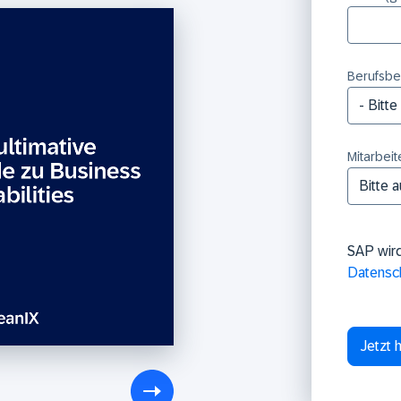
Berufsbe
Mitarbeit
SAP wir
Datensc