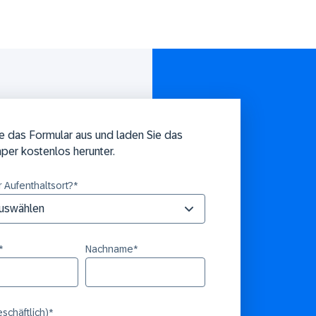
ie das Formular aus und laden Sie das
per kostenlos herunter.
hr Aufenthaltsort?
*
*
Nachname
*
eschäftlich)
*