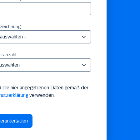
zeichnung
eranzahl
d die hier angegebenen Daten gemäß der
hutzerklärung
verwenden.