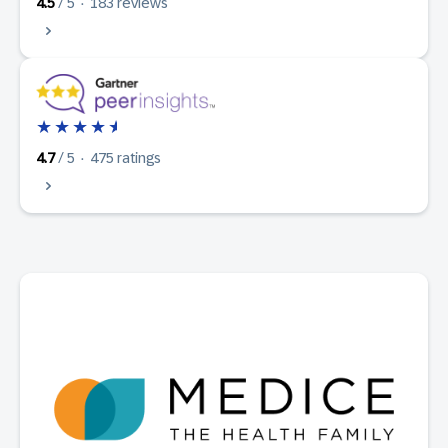
4.5
/ 5 · 183 reviews
★★★★
★
4.7
/ 5 · 475 ratings