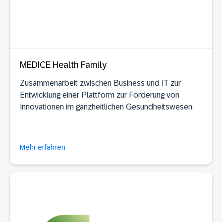
MEDICE Health Family
Zusammenarbeit zwischen Business und IT zur
Entwicklung einer Plattform zur Förderung von
Innovationen im ganzheitlichen Gesundheitswesen.
Mehr erfahren