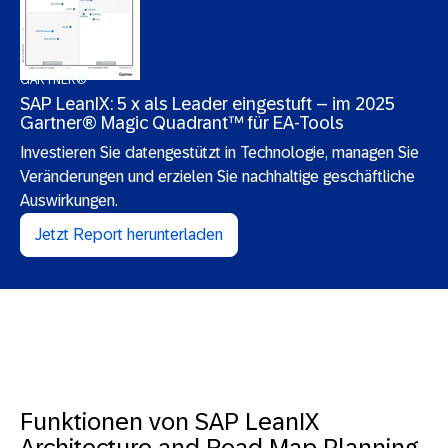
GARTNER®
SAP LeanIX: 5 x als Leader eingestuft – im 2025
Gartner® Magic Quadrant™ für EA-Tools
Investieren Sie datengestützt in Technologie, managen Sie
Veränderungen und erzielen Sie nachhaltige geschäftliche
Auswirkungen.
Jetzt Report herunterladen
Funktionen von SAP LeanIX
Architecture and Road Map Planning