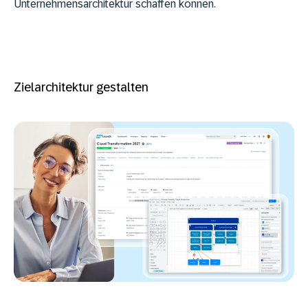
Unternehmensarchitektur schaffen können.
Zielarchitektur gestalten