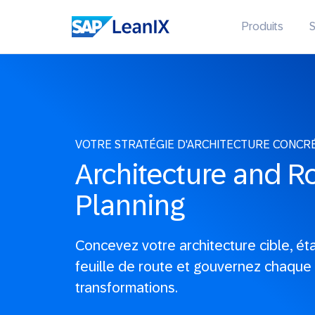
Produits
S
VOTRE STRATÉGIE D'ARCHITECTURE CONCR
Architecture and 
Planning
Concevez votre architecture cible, ét
feuille de route et gouvernez chaque
transformations.