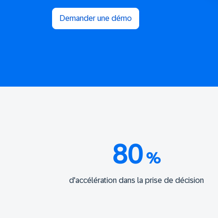
Demander une démo
80
%
d'accélération dans la prise de décision