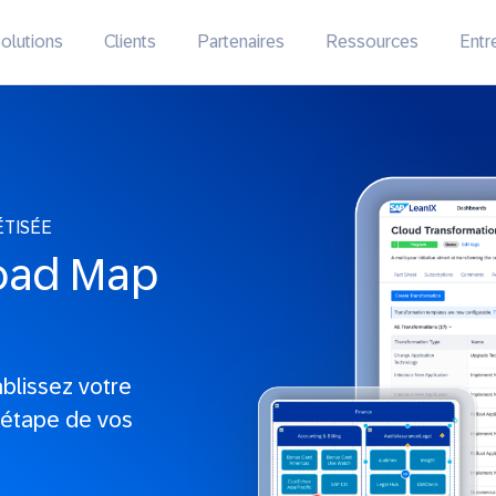
olutions
Clients
Partenaires
Ressources
Entr
ÉTISÉE
Road Map
ablissez votre
 étape de vos