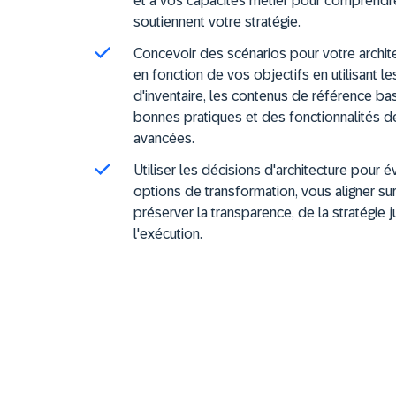
et à vos capacités métier pour comprendr
soutiennent votre stratégie.
Concevoir des scénarios pour votre archite
en fonction de vos objectifs en utilisant 
d'inventaire, les contenus de référence ba
bonnes pratiques et des fonctionnalités 
avancées.
Utiliser les décisions d'architecture pour é
options de transformation, vous aligner sur
préserver la transparence, de la stratégie 
l'exécution.