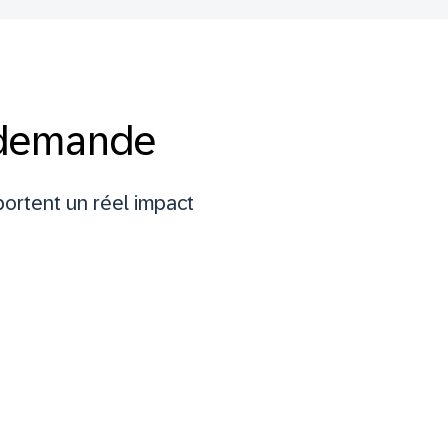
 demande
portent un réel impact