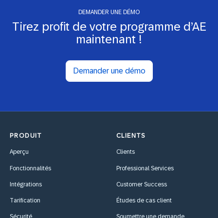
DEMANDER UNE DÉMO
Tirez profit de votre programme d’AE
maintenant !
Demander une démo
PRODUIT
CLIENTS
Aperçu
Clients
Fonctionnalités
Professional Services
Intégrations
Customer Success
Tarification
Études de cas client
Sécurité
Soumettre une demande