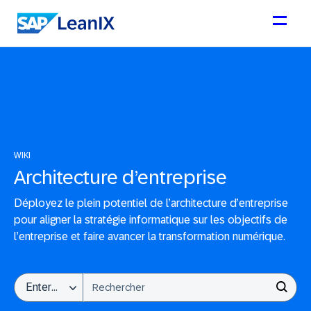
WIKI
Architecture d’entreprise
Déployez le plein potentiel de l’architecture d’entreprise
pour aligner la stratégie informatique sur les objectifs de
l’entreprise et faire avancer la transformation numérique.
Il s'agit d'un champ de recherche auquel est associée une fo
Enterprise Architecture Management
IL N'Y A AUCUNE SUGGESTION CAR LE CHAMP DE 