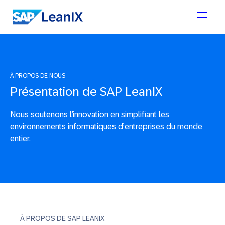
À PROPOS DE NOUS
Présentation de SAP LeanIX
Nous soutenons l’innovation en simplifiant les
environnements informatiques d’entreprises du monde
entier.
À PROPOS DE SAP LEANIX