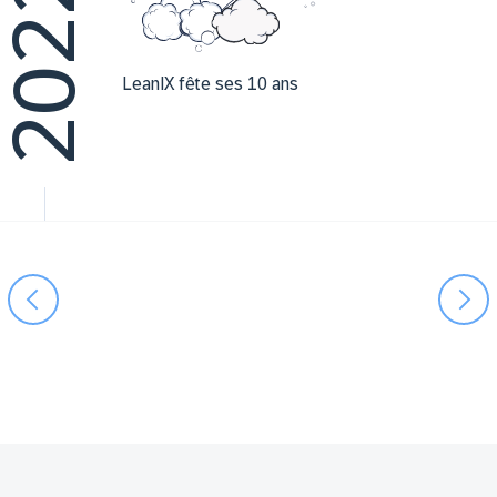
2022
LeanIX fête ses 10 ans