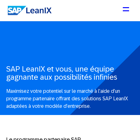
SAP LeanIX et vous, une équipe
gagnante aux possibilités infinies
Maximisez votre potentiel sur le marché à l’aide d’un
programme partenaire offrant des solutions SAP LeanIX
adaptées à votre modèle d’entreprise.
Le programme partenaire SAP