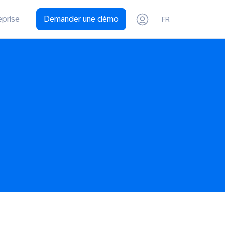
eprise
Demander une démo
FR