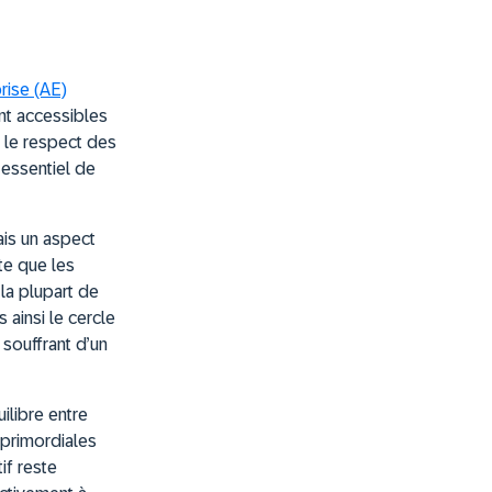
rise (AE)
ent accessibles
i le respect des
 essentiel de
ais un aspect
te que les
 la plupart de
 ainsi le cercle
souffrant d’un
ilibre entre
 primordiales
if reste