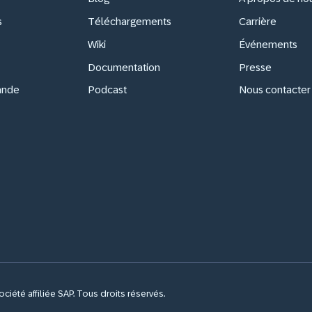
s
Téléchargements
Carrière
Wiki
Événements
Documentation
Presse
ande
Podcast
Nous contacter
iété affiliée SAP. Tous droits réservés.