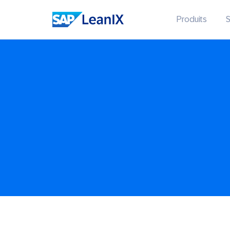
Produits
S