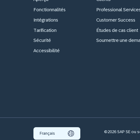
Fonctionnalités
Professional Service
Intégrations
Customer Success
Tarification
Études de cas client
Sécurité
Soumettre une dem
Accessibilité
©2026 SAP SE ou soc
Français