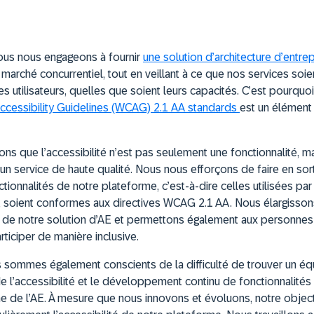
ous nous engageons à fournir
une solution d’architecture d’entrep
n marché concurrentiel, tout en veillant à ce que nos services soi
s utilisateurs, quelles que soient leurs capacités. C’est pourquo
cessibility Guidelines (WCAG) 2.1 AA standards
est un élément
s que l’accessibilité n’est pas seulement une fonctionnalité, m
un service de haute qualité. Nous nous efforçons de faire en sor
ctionnalités de notre plateforme, c’est-à-dire celles utilisées par
s, soient conformes aux directives WCAG 2.1 AA. Nous élargissons
rs de notre solution d’AE et permettons également aux personnes 
ticiper de manière inclusive.
 sommes également conscients de la difficulté de trouver un équ
de l’accessibilité et le développement continu de fonctionnalités
e de l’AE. À mesure que nous innovons et évoluons, notre object