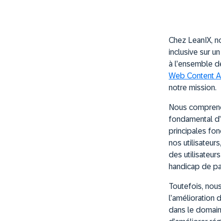
Chez LeanIX, n
inclusive sur u
à l’ensemble de
Web Content Ac
notre mission.
Nous comprenon
fondamental d’
principales fon
nos utilisateur
des utilisateu
handicap de par
Toutefois, nous
l’amélioration 
dans le domain