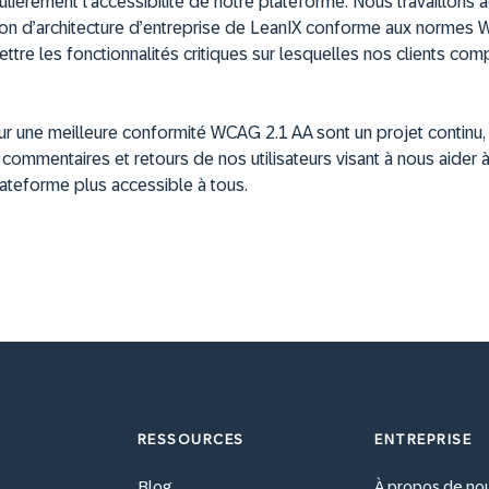
ulièrement l’accessibilité de notre plateforme. Nous travaillons 
tion d’architecture d’entreprise de LeanIX conforme aux normes
re les fonctionnalités critiques sur lesquelles nos clients com
ur une meilleure conformité WCAG 2.1 AA sont un projet continu,
commentaires et retours de nos utilisateurs visant à nous aider à
lateforme plus accessible à tous.
RESSOURCES
ENTREPRISE
Blog
À propos de no