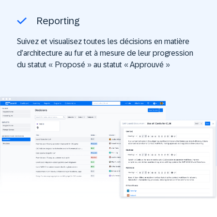
Reporting
Suivez et visualisez toutes les décisions en matière
d’architecture au fur et à mesure de leur progression
du statut « Proposé » au statut « Approuvé »