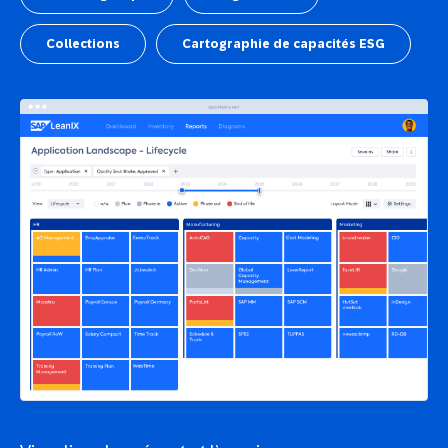
Collections
Cartographie de capacités ESG