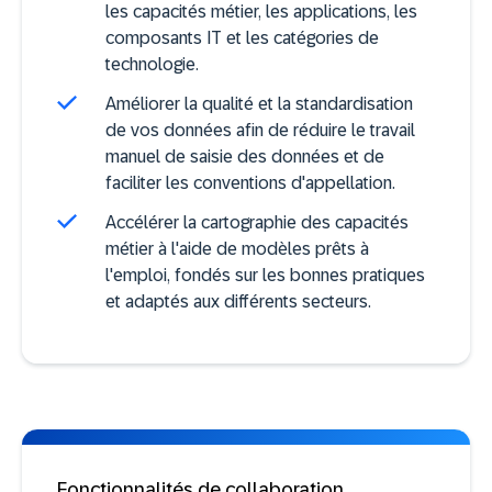
les capacités métier, les applications, les
composants IT et les catégories de
technologie.
Améliorer la qualité et la standardisation
de vos données afin de réduire le travail
manuel de saisie des données et de
faciliter les conventions d'appellation.
Accélérer la cartographie des capacités
métier à l'aide de modèles prêts à
l'emploi, fondés sur les bonnes pratiques
et adaptés aux différents secteurs.
Fonctionnalités de collaboration