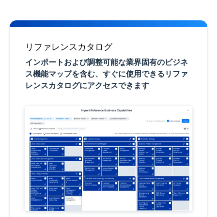
リファレンスカタログ
インポートおよび調整可能な業界固有のビジネ
ス機能マップを含む、すぐに使用できるリファ
レンスカタログにアクセスできます