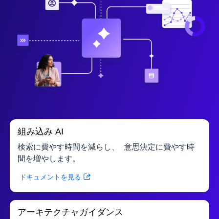
組み込み AI
検索に費やす時間を減らし、 意思決定に費やす時
間を増やします。
ドキュメントを見る
アーキテクチャガイダンス