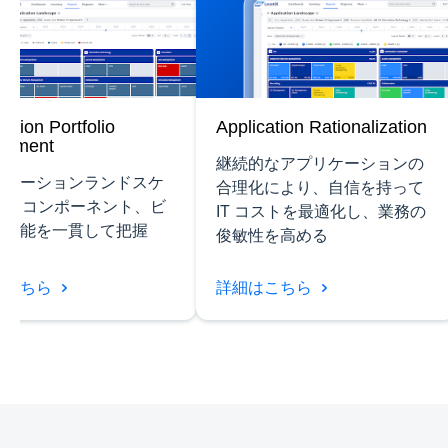
cation Portfolio
Application Rationalization
ssment
継続的なアプリケーションの
リケーションランドスケ
合理化により、自信を持って
IT コンポーネント、ビ
IT コストを最適化し、業務の
ス機能を一貫して把握
俊敏性を高める
はこちら
詳細はこちら