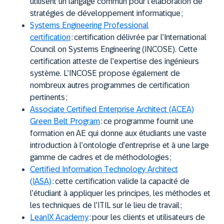
utilisent un langage commun pour l’élaboration de
stratégies de développement informatique ;
Systems Engineering Professional
certification
:
certification délivrée par l’International
Council on Systems Engineering (INCOSE). Cette
certification atteste de l’expertise des ingénieurs
système. L’INCOSE propose également de
nombreux autres programmes de certification
pertinents ;
Associate Certified Enterprise Architect (ACEA)
Green Belt Program
:
ce programme fournit une
formation en AE qui donne aux étudiants une vaste
introduction à l’ontologie d’entreprise et à une large
gamme de cadres et de méthodologies ;
Certified Information Technology Architect
(IASA)
:
cette certification valide la capacité de
l’étudiant à appliquer les principes, les méthodes et
les techniques de l’ITIL sur le lieu de travail ;
LeanIX Academy
:
pour les clients et utilisateurs de