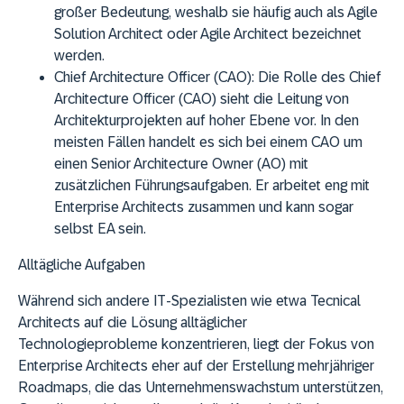
großer Bedeutung, weshalb sie häufig auch als Agile
Solution Architect oder Agile Architect bezeichnet
werden.
Chief Architecture Officer (CAO)
: Die Rolle des Chief
Architecture Officer (CAO) sieht die Leitung von
Architekturprojekten auf hoher Ebene vor. In den
meisten Fällen handelt es sich bei einem CAO um
einen Senior Architecture Owner (AO) mit
zusätzlichen Führungsaufgaben. Er arbeitet eng mit
Enterprise Architects zusammen und kann sogar
selbst EA sein.
Alltägliche Aufgaben
Während sich andere IT-Spezialisten wie etwa Tecnical
Architects auf die Lösung alltäglicher
Technologieprobleme konzentrieren, liegt der Fokus von
Enterprise Architects eher auf der Erstellung mehrjähriger
Roadmaps, die das Unternehmenswachstum unterstützen,