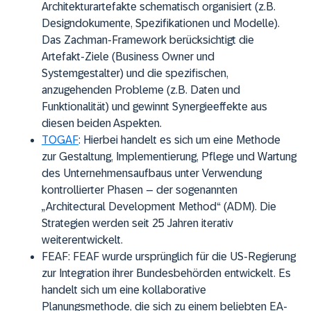
Architekturartefakte schematisch organisiert (z.B.
Designdokumente, Spezifikationen und Modelle).
Das Zachman-Framework berücksichtigt die
Artefakt-Ziele (Business Owner und
Systemgestalter) und die spezifischen,
anzugehenden Probleme (z.B. Daten und
Funktionalität) und gewinnt Synergieeffekte aus
diesen beiden Aspekten.
TOGAF
: Hierbei handelt es sich um eine Methode
zur Gestaltung, Implementierung, Pflege und Wartung
des Unternehmensaufbaus unter Verwendung
kontrollierter Phasen – der sogenannten
„Architectural Development Method“ (ADM). Die
Strategien werden seit 25 Jahren iterativ
weiterentwickelt.
FEAF:
FEAF wurde ursprünglich für die US-Regierung
zur Integration ihrer Bundesbehörden entwickelt. Es
handelt sich um eine kollaborative
Planungsmethode, die sich zu einem beliebten EA-