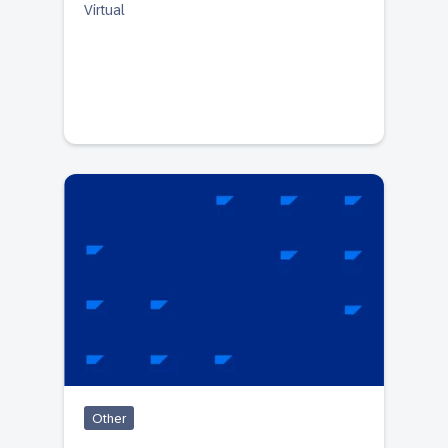
Virtual
Other