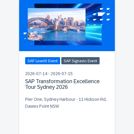
SAP LeanIX Event
SAP Signavio Event
2026-07-14 - 2026-07-15
SAP Transformation Excellence
Tour Sydney 2026
Pier One, Sydney Harbour - 11 Hickson Rd,
Dawes Point NSW