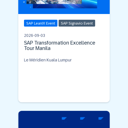
SAP LeanIX Event
SAP Signavio Event
2026-09-03
SAP Transformation Excellence
Tour Manila
Le Méridien Kuala Lumpur