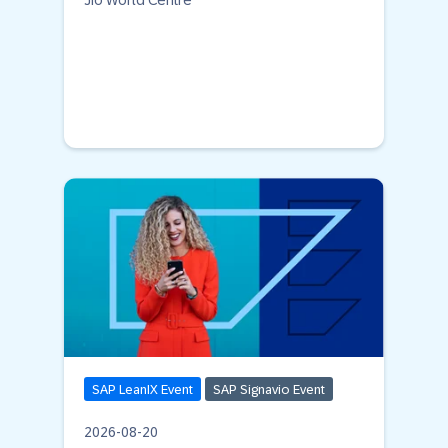
Jio World Centre
SAP LeanIX Event
SAP Signavio Event
2026-08-20