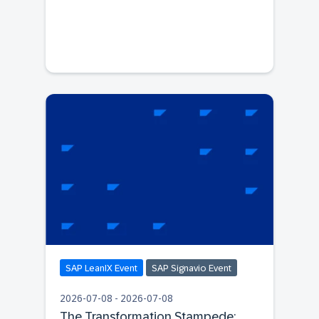
SAP LeanIX Event
SAP Signavio Event
2026-07-08 - 2026-07-08
The Transformation Stampede: