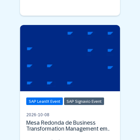
SAP LeanIX Event
SAP Signavio Event
2026-10-08
Mesa Redonda de Business
Transformation Management em..