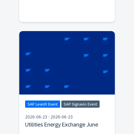
SAP LeanIX Event
SAP Signavio Event
2026-06-23 - 2026-06-23
Utilities Energy Exchange June