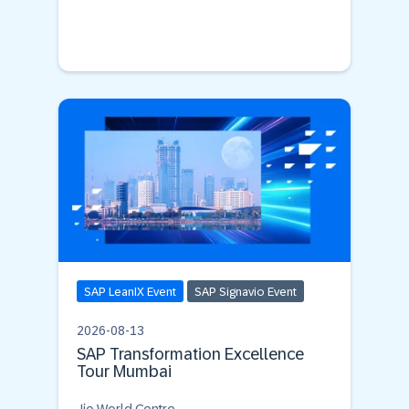
SAP LeanIX Event
SAP Signavio Event
2026-08-13
SAP Transformation Excellence
Tour Mumbai