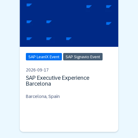
SAP LeanIX Event
SAP Signavio Event
2026-09-17
SAP Executive Experience
Barcelona
Barcelona, Spain