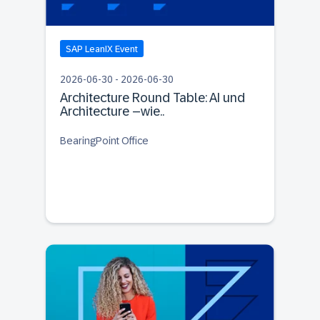
SAP LeanIX Event
2026-06-30 - 2026-06-30
Architecture Round Table: AI und
Architecture –wie..
BearingPoint Office