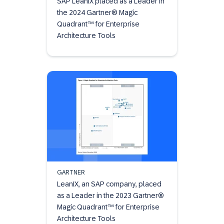
SAP LeanIX placed as a Leader in
the 2024 Gartner® Magic
Quadrant™ for Enterprise
Architecture Tools
GARTNER
LeanIX, an SAP company, placed
as a Leader in the 2023 Gartner®
Magic Quadrant™ for Enterprise
Architecture Tools