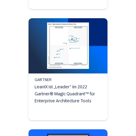
GARTNER
LeanIX ist „Leader“ im 2022
Gartner® Magic Quadrant™ für
Enterprise Architecture Tools