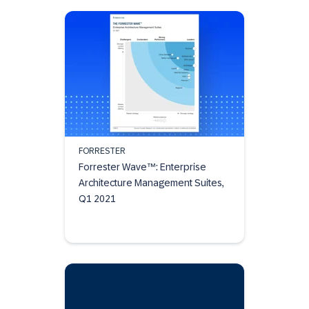
FORRESTER
Forrester Wave™: Enterprise
Architecture Management Suites,
Q1 2021