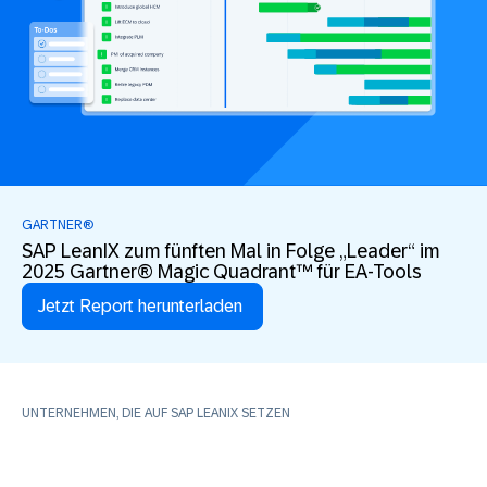
GARTNER®
SAP LeanIX zum fünften Mal in Folge „Leader“ im
2025 Gartner® Magic Quadrant™ für EA-Tools
Jetzt Report herunterladen
UNTERNEHMEN, DIE AUF SAP LEANIX SETZEN