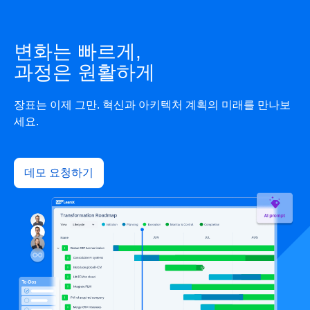
변화는 빠르게,
과정은 원활하게
장표는 이제 그만. 혁신과 아키텍처 계획의 미래를 만나보
세요.
데모 요청하기