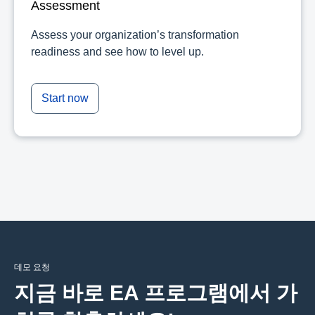
Assessment
Assess your organization’s transformation
readiness and see how to level up.
Start now
데모 요청
지금 바로 EA 프로그램에서 가