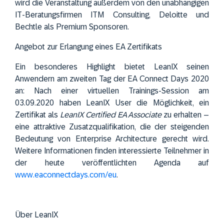
wird die Veranstaltung außerdem von den unabhängigen
IT-Beratungsfirmen
ITM Consulting
,
Deloitte
und
Bechtle
als Premium Sponsoren.
Angebot zur Erlangung eines EA Zertifikats
Ein besonderes Highlight bietet LeanIX seinen
Anwendern am zweiten Tag der EA Connect Days 2020
an: Nach einer virtuellen Trainings-Session am
03.09.2020 haben LeanIX User die Möglichkeit, ein
Zertifikat als
LeanIX Certified EA Associate
zu erhalten –
eine attraktive Zusatzqualifikation, die der steigenden
Bedeutung von Enterprise Architecture gerecht wird.
Weitere Informationen finden interessierte Teilnehmer in
der heute veröffentlichten Agenda auf
www.eaconnectdays.com/eu
.
Über LeanIX