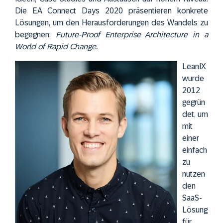
Die EA Connect Days 2020 präsentieren konkrete
Lösungen, um den Herausforderungen des Wandels zu
begegnen:
Future-Proof Enterprise Architecture in a
World of Rapid Change.
LeanIX
wurde
2012
gegrün
det, um
mit
einer
einfach
zu
nutzen
den
SaaS-
Lösung
für