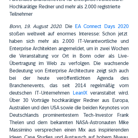
Hochkarätige Redner und mehr als 2.000 registrierte
Teilnehmer
Bonn, 19. August 2020
.
Die
EA Connect Days 2020
stoßen weltweit auf enormes Interesse: Schon jetzt
haben sich mehr als 2.000 IT-Verantwortliche und
Enterprise Architekten angemeldet, um in zwei Wochen
die Veranstaltung vor Ort in Bonn oder als Live-
Übertragung im Web zu verfolgen. Die wachsende
Bedeutung von Enterprise Architecture zeigt sich auch
bei der heute veröffentlichten Agenda des
Branchenevents, das seit 2014 regelmäßig vom
deutschen IT-Unternehmen
LeanIX
veranstaltet wird.
Über 30 Vorträge hochkarätiger Redner aus Europa,
Australien und den USA sowie die beiden Keynotes von
Deutschlands prominentestem Tech-Investor Frank
Thelen und dem bekannten NASA-Astronauten Mike
Massimino versprechen einen Mix aus inspirierenden
Ideen, Case Studies und Austausch auf hohem Niveau.