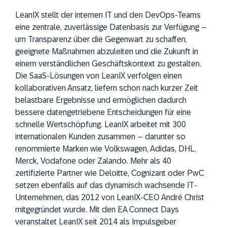
LeanIX stellt der internen IT und den DevOps-Teams
eine zentrale, zuverlässige Datenbasis zur Verfügung –
um Transparenz über die Gegenwart zu schaffen,
geeignete Maßnahmen abzuleiten und die Zukunft in
einem verständlichen Geschäftskontext zu gestalten.
Die SaaS-Lösungen von LeanIX verfolgen einen
kollaborativen Ansatz, liefern schon nach kurzer Zeit
belastbare Ergebnisse und ermöglichen dadurch
bessere datengetriebene Entscheidungen für eine
schnelle Wertschöpfung. LeanIX arbeitet mit 300
internationalen Kunden zusammen – darunter so
renommierte Marken wie Volkswagen, Adidas, DHL,
Merck, Vodafone oder Zalando. Mehr als 40
zertifizierte Partner wie Deloitte, Cognizant oder PwC
setzen ebenfalls auf das dynamisch wachsende IT-
Unternehmen, das 2012 von LeanIX-CEO André Christ
mitgegründet wurde. Mit den EA Connect Days
veranstaltet LeanIX seit 2014 als Impulsgeber