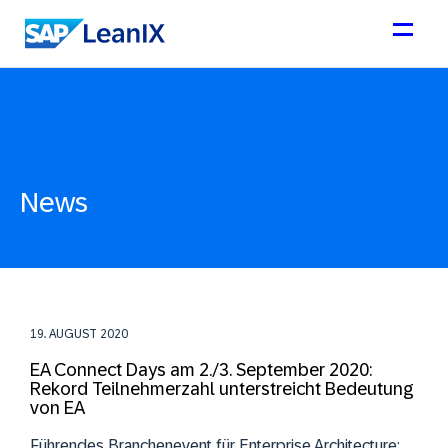
News
19. AUGUST 2020
EA Connect Days am 2./3. September 2020:
Rekord Teilnehmerzahl unterstreicht Bedeutung
von EA
Führendes Branchenevent für Enterprise Architecture: