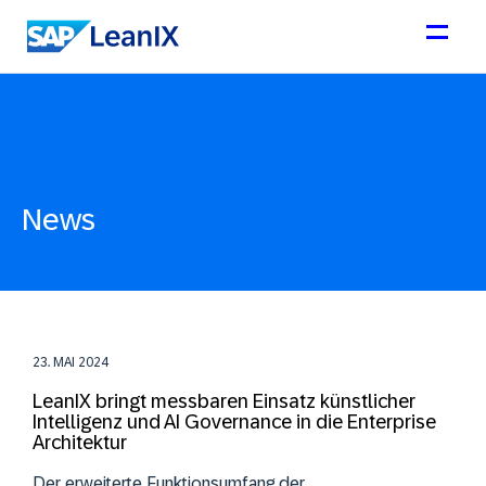
News
23. MAI 2024
LeanIX bringt messbaren Einsatz künstlicher
Intelligenz und AI Governance in die Enterprise
Architektur
Der erweiterte Funktionsumfang der