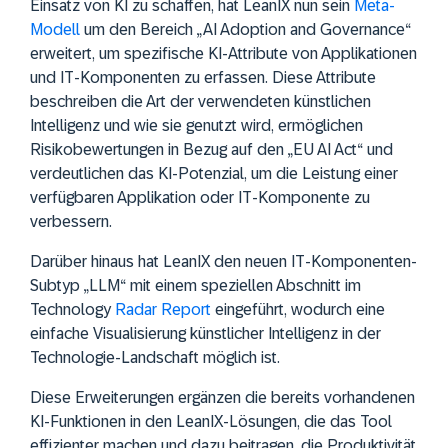
Einsatz von KI zu schaffen, hat LeanIX nun sein
Meta-
Modell
um den Bereich „AI Adoption and Governance“
erweitert, um spezifische KI-Attribute von Applikationen
und IT-Komponenten zu erfassen. Diese Attribute
beschreiben die Art der verwendeten künstlichen
Intelligenz und wie sie genutzt wird, ermöglichen
Risikobewertungen in Bezug auf den „EU AI Act“ und
verdeutlichen das KI-Potenzial, um die Leistung einer
verfügbaren Applikation oder IT-Komponente zu
verbessern.
Darüber hinaus hat LeanIX den neuen IT-Komponenten-
Subtyp „LLM“ mit einem speziellen Abschnitt im
Technology
Radar Report
eingeführt, wodurch eine
einfache Visualisierung künstlicher Intelligenz in der
Technologie-Landschaft möglich ist.
Diese Erweiterungen ergänzen die bereits vorhandenen
KI-Funktionen in den LeanIX-Lösungen, die das Tool
effizienter machen und dazu beitragen, die Produktivität