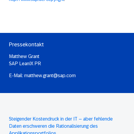
Pressekontakt
Matthew Grant
SAP LeanIX PR
E-Mail:
matthew.grant@sap.com
Steigender Kostendruck in der IT – aber fehlende
Daten erschweren die Rationalisierung des
Applikationsportfolios