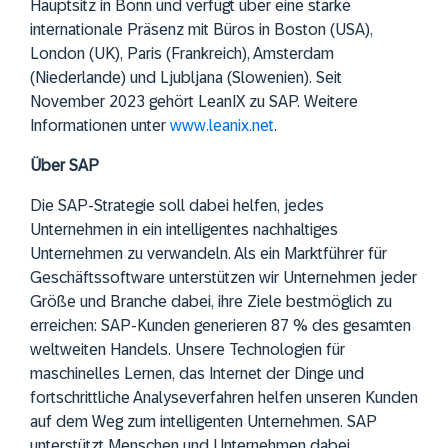
Hauptsitz in Bonn und verfügt über eine starke
internationale Präsenz mit Büros in Boston (USA),
London (UK), Paris (Frankreich), Amsterdam
(Niederlande) und Ljubljana (Slowenien). Seit
November 2023 gehört LeanIX zu SAP. Weitere
Informationen unter
www.leanix.net
.
Über SAP
Die SAP-Strategie soll dabei helfen, jedes
Unternehmen in ein intelligentes nachhaltiges
Unternehmen zu verwandeln. Als ein Marktführer für
Geschäftssoftware unterstützen wir Unternehmen jeder
Größe und Branche dabei, ihre Ziele bestmöglich zu
erreichen: SAP-Kunden generieren 87 % des gesamten
weltweiten Handels. Unsere Technologien für
maschinelles Lernen, das Internet der Dinge und
fortschrittliche Analyseverfahren helfen unseren Kunden
auf dem Weg zum intelligenten Unternehmen. SAP
unterstützt Menschen und Unternehmen dabei,