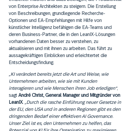
von Enterprise Architekten zu steigern. Die Erstellung
von Beschreibungen, grundlegende Recherche-
Optionen und EA-Empfehlungen mit Hilfe von
künstlicher Intelligenz befähigen die EA-Teams und
deren Business-Partner, die in den LeanIX-Lösungen
vorhandenen Daten besser zu verstehen, zu
aktualisieren und mit ihnen zu arbeiten. Das führt zu
aussagekräftigen Einblicken und erleichtertet die
Entscheidungsfindung.
„KI verändert bereits jetzt die Art und Weise, wie
Unternehmen arbeiten, wie sie mit Kunden
interagieren und wie Menschen ihren Job erledigen“
,
sagt
André Christ, General Manager und Mitgründer von
LeanIX
.
„Durch die rasche Einführung neuer Gesetze in
der EU, den USA und in anderen Regionen gibt es den
dringenden Bedarf einer effektiven AI Governance.
Unser Ziel ist es, den Unternehmen zu helfen, das
Potenzial von KI für ihre Organisation zu maximieren.