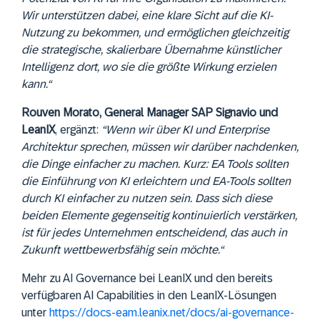
Wir unterstützen dabei, eine klare Sicht auf die KI-
Nutzung zu bekommen, und ermöglichen gleichzeitig
die strategische, skalierbare Übernahme künstlicher
Intelligenz dort, wo sie die größte Wirkung erzielen
kann.“
Rouven Morato, General Manager SAP Signavio und
LeanIX
, ergänzt:
“Wenn wir über KI und Enterprise
Architektur sprechen, müssen wir darüber nachdenken,
die Dinge einfacher zu machen. Kurz: EA Tools sollten
die Einführung von KI erleichtern und EA-Tools sollten
durch KI einfacher zu nutzen sein. Dass sich diese
beiden Elemente gegenseitig kontinuierlich verstärken,
ist für jedes Unternehmen entscheidend, das auch in
Zukunft wettbewerbsfähig sein möchte.“
Mehr zu AI Governance bei LeanIX und den bereits
verfügbaren AI Capabilities in den LeanIX-Lösungen
unter
https://docs-eam.leanix.net/docs/ai-governance-