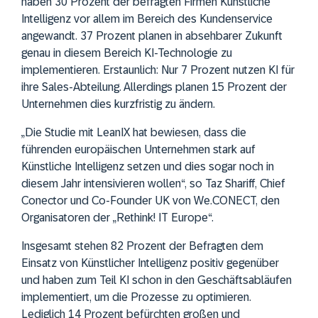
haben 30 Prozent der befragten Firmen Künstliche
Intelligenz vor allem im Bereich des Kundenservice
angewandt. 37 Prozent planen in absehbarer Zukunft
genau in diesem Bereich KI-Technologie zu
implementieren. Erstaunlich: Nur 7 Prozent nutzen KI für
ihre Sales-Abteilung. Allerdings planen 15 Prozent der
Unternehmen dies kurzfristig zu ändern.
„Die Studie mit LeanIX hat bewiesen, dass die
führenden europäischen Unternehmen stark auf
Künstliche Intelligenz setzen und dies sogar noch in
diesem Jahr intensivieren wollen“, so Taz Shariff, Chief
Conector und Co-Founder UK von We.CONECT, den
Organisatoren der „Rethink! IT Europe“.
Insgesamt stehen 82 Prozent der Befragten dem
Einsatz von Künstlicher Intelligenz positiv gegenüber
und haben zum Teil KI schon in den Geschäftsabläufen
implementiert, um die Prozesse zu optimieren.
Lediglich 14 Prozent befürchten großen und