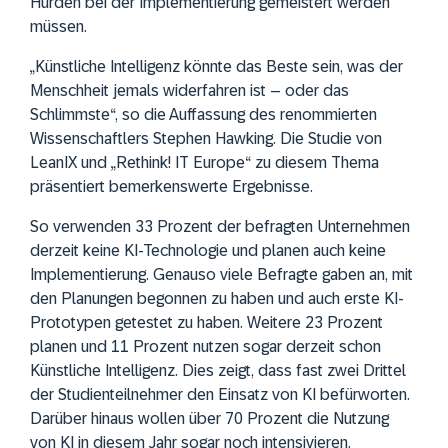
Hürden bei der Implementierung gemeistert werden
müssen.
„Künstliche Intelligenz könnte das Beste sein, was der
Menschheit jemals widerfahren ist – oder das
Schlimmste“, so die Auffassung des renommierten
Wissenschaftlers Stephen Hawking. Die Studie von
LeanIX und „Rethink! IT Europe“ zu diesem Thema
präsentiert bemerkenswerte Ergebnisse.
So verwenden 33 Prozent der befragten Unternehmen
derzeit keine KI-Technologie und planen auch keine
Implementierung. Genauso viele Befragte gaben an, mit
den Planungen begonnen zu haben und auch erste KI-
Prototypen getestet zu haben. Weitere 23 Prozent
planen und 11 Prozent nutzen sogar derzeit schon
Künstliche Intelligenz. Dies zeigt, dass fast zwei Drittel
der Studienteilnehmer den Einsatz von KI befürworten.
Darüber hinaus wollen über 70 Prozent die Nutzung
von KI in diesem Jahr sogar noch intensivieren.