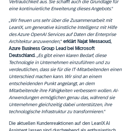
Vertraulichkeit aus. Sie schafft auch die Grundlage für
eine kontinuierliche Erweiterung dieses Angebots.
“
„
Wir freuen uns sehr über die Zusammenarbeit mit
LeanIX, um generative künstliche Intelligenz mit Hilfe
des Azure OpenAI Services auf Daten der Enterprise
Architektur anzuwenden,
“
erklärt Najat Messaoud,
Azure Business Group Lead bei Microsoft
Deutschland.
„
Es gibt einen klaren Bedarf, diese
Technologie in Unternehmen einzuführen und zu
verdeutlichen, dass sie für die IT-Mitarbeitenden einen
Unterschied machen kann. Wir sind an einem
entscheidenden Punkt angelangt, an dem
Mitarbeitende ihre Fähigkeiten verbessern wollen. AI-
Anwendungen ermöglichen genau das, während sie
Unternehmen gleichzeitig dabei unterstützen, ihre
technologische Infrastruktur zu transformieren.
“
Die aktuellen Kundenreaktionen auf den LeanIX AI
Assistent lassen sind durchgehend als enthusiastisch