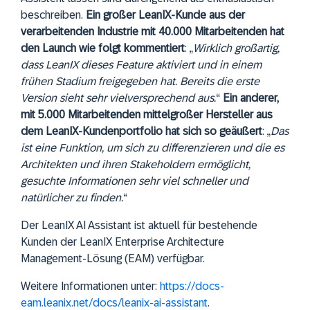
beschreiben.
Ein großer LeanIX-Kunde aus der
verarbeitenden Industrie mit 40.000 Mitarbeitenden hat
den Launch wie folgt kommentiert
: „
Wirklich großartig,
dass LeanIX dieses Feature aktiviert und in einem
frühen Stadium freigegeben hat. Bereits die erste
Version sieht sehr vielversprechend aus.
“
Ein anderer,
mit 5.000 Mitarbeitenden mittelgroßer Hersteller aus
dem LeanIX-Kundenportfolio hat sich so geäußert
: „
Das
ist eine Funktion, um sich zu differenzieren und die es
Architekten und ihren Stakeholdern ermöglicht,
gesuchte Informationen sehr viel schneller und
natürlicher zu finden.
“
Der LeanIX AI Assistant ist aktuell für bestehende
Kunden der LeanIX Enterprise Architecture
Management-Lösung (EAM) verfügbar.
Weitere Informationen unter:
https://docs-
eam.leanix.net/docs/leanix-ai-assistant
.