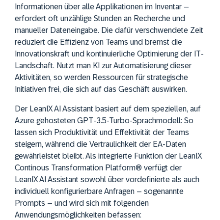
Informationen über alle Applikationen im Inventar –
erfordert oft unzählige Stunden an Recherche und
manueller Dateneingabe. Die dafür verschwendete Zeit
reduziert die Effizienz von Teams und bremst die
Innovationskraft und kontinuierliche Optimierung der IT-
Landschaft. Nutzt man KI zur Automatisierung dieser
Aktivitäten, so werden Ressourcen für strategische
Initiativen frei, die sich auf das Geschäft auswirken.
Der LeanIX AI Assistant basiert auf dem speziellen, auf
Azure gehosteten GPT-3.5-Turbo-Sprachmodell: So
lassen sich Produktivität und Effektivität der Teams
steigern, während die Vertraulichkeit der EA-Daten
gewährleistet bleibt. Als integrierte Funktion der LeanIX
Continous Transformation Platform® verfügt der
LeanIX AI Assistant sowohl über vordefinierte als auch
individuell konfigurierbare Anfragen – sogenannte
Prompts – und wird sich mit folgenden
Anwendungsmöglichkeiten befassen: