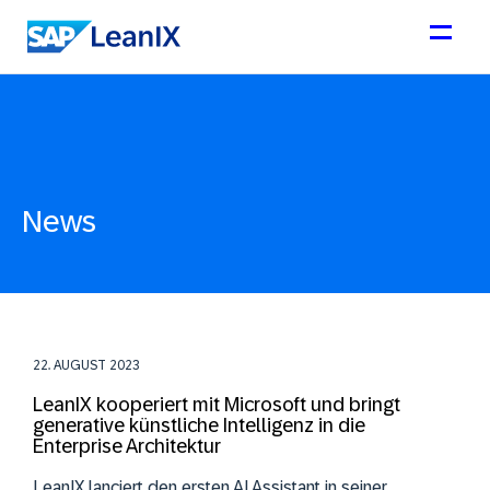
News
22. AUGUST 2023
LeanIX kooperiert mit Microsoft und bringt
generative künstliche Intelligenz in die
Enterprise Architektur
LeanIX lanciert den ersten AI Assistant in seiner