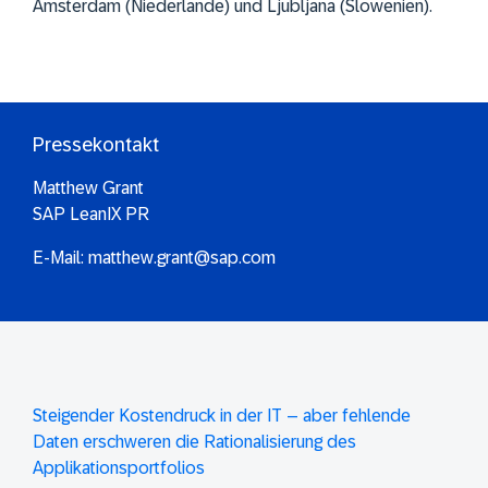
Amsterdam (Niederlande) und Ljubljana (Slowenien).
Pressekontakt
Matthew Grant
SAP LeanIX PR
E-Mail:
matthew.grant@sap.com
Steigender Kostendruck in der IT – aber fehlende
Daten erschweren die Rationalisierung des
Applikationsportfolios