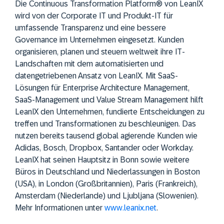
Die Continuous Transformation Platform® von LeanIX
wird von der Corporate IT und Produkt-IT für
umfassende Transparenz und eine bessere
Governance im Unternehmen eingesetzt. Kunden
organisieren, planen und steuern weltweit ihre IT-
Landschaften mit dem automatisierten und
datengetriebenen Ansatz von LeanIX. Mit SaaS-
Lösungen für Enterprise Architecture Management,
SaaS-Management und Value Stream Management hilft
LeanIX den Unternehmen, fundierte Entscheidungen zu
treffen und Transformationen zu beschleunigen. Das
nutzen bereits tausend global agierende Kunden wie
Adidas, Bosch, Dropbox, Santander oder Workday.
LeanIX hat seinen Hauptsitz in Bonn sowie weitere
Büros in Deutschland und Niederlassungen in Boston
(USA), in London (Großbritannien), Paris (Frankreich),
Amsterdam (Niederlande) und Ljubljana (Slowenien).
Mehr Informationen unter
www.leanix.net
.