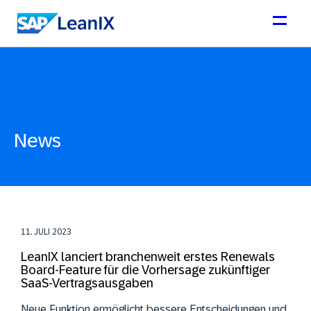
News
11. JULI 2023
LeanIX lanciert branchenweit erstes Renewals
Board-Feature für die Vorhersage zukünftiger
SaaS-Vertragsausgaben
Neue Funktion ermöglicht bessere Entscheidungen und