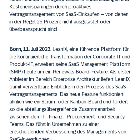
Kosteneinsparungen durch proaktives
Vertragsmanagement von SaaS-Einkäufen – von denen
in der Regel 25 Prozent nicht ausgelastet oder
überbeansprucht sind
Bonn, 11. Juli 2023.
LeanIX, eine führende Plattform für
die kontinuierliche Transformation der Corporate IT und
Produkt-IT, erweitert seine SaaS Management Plattform
(SMP) heute um ein Renewals Board-Feature. Als erster
Anbieter im Bereich Enterprise Architektur liefert LeanIX
damit verwertbare Einblicke in den Prozess des SaaS-
Vertragsmanagements. Das neue Feature funktioniert
ähnlich wie ein Scrum- oder Kanban-Board und fördert
so die abteilungsübergreifende Zusammenarbeit
zwischen den IT-, Finanz-, Procurement- und Security-
Teams. Das führt in Unternehmen zu einer
entscheidenden Verbesserung des Managements von
SaaS-Investitionen.