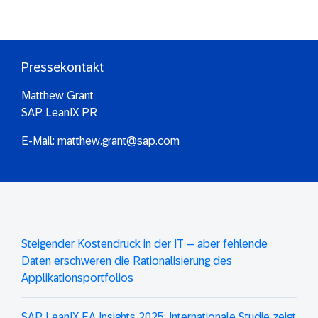
Pressekontakt
Matthew Grant
SAP LeanIX PR
E-Mail:
matthew.grant@sap.com
Steigender Kostendruck in der IT – aber fehlende
Daten erschweren die Rationalisierung des
Applikationsportfolios
SAP LeanIX EA Insights 2025: Internationale Studie zeigt