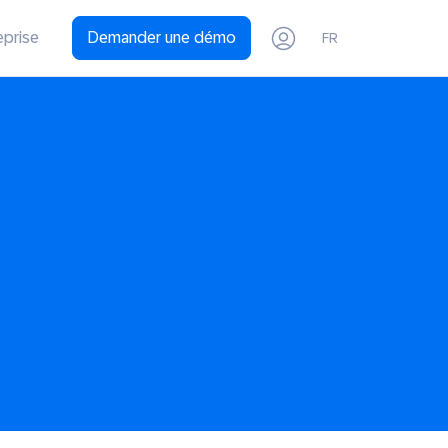
eprise
Demander une démo
FR