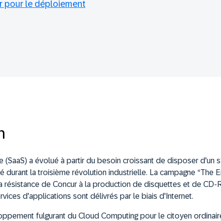
er pour le déploiement
n
e (SaaS) a évolué à partir du besoin croissant de disposer d'un 
 durant la troisième révolution industrielle. La campagne “The 
la résistance de Concur à la production de disquettes et de CD
vices d'applications sont délivrés par le biais d'Internet.
oppement fulgurant du Cloud Computing pour le citoyen ordinai