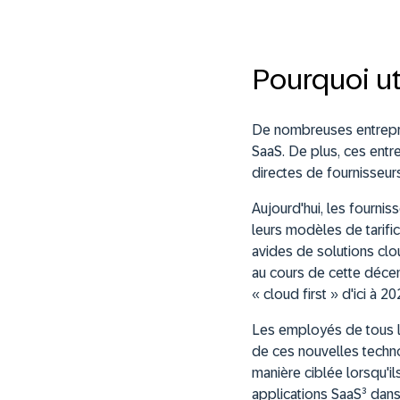
Pourquoi ut
De nombreuses entrepri
SaaS. De plus, ces ent
directes de fournisseur
Aujourd'hui, les fourni
leurs modèles de tarifi
avides de solutions clou
au cours de cette décen
« cloud first » d'ici à 20
Les employés de tous le
de ces nouvelles techno
manière ciblée lorsqu'i
applications SaaS³ dans 