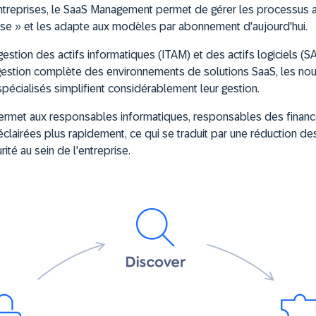
reprises, le SaaS Management permet de gérer les processus aut
mise » et les adapte aux modèles par abonnement d'aujourd'hui.
gestion des actifs informatiques (ITAM) et des actifs logiciels (S
 gestion complète des environnements de solutions SaaS, les no
spécialisés simplifient considérablement leur gestion.
met aux responsables informatiques, responsables des finances
clairées plus rapidement, ce qui se traduit par une réduction de
ité au sein de l'entreprise.