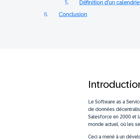
Définition d'un calendri
Conclusion
Introductio
Le Software as a Servic
de données décentralisé
Salesforce en 2000 et 
monde actuel, où les ser
Ceci a mené à un dével