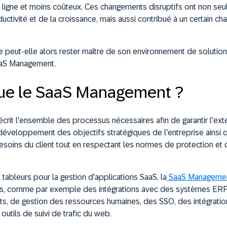
n ligne et moins coûteux. Ces changements disruptifs ont non seu
uctivité et de la croissance, mais aussi contribué à un certain c
 peut-elle alors rester maître de son environnement de solutio
SaaS Management.
que le SaaS Management ?
it l'ensemble des processus nécessaires afin de garantir l'exten
développement des objectifs stratégiques de l'entreprise ainsi 
oins du client tout en respectant les normes de protection et 
s tableurs pour la gestion d'applications SaaS, la
SaaS Managemen
 comme par exemple des intégrations avec des systèmes ERP, 
s, de gestion des ressources humaines, des SSO, des intégration
outils de suivi de trafic du web.