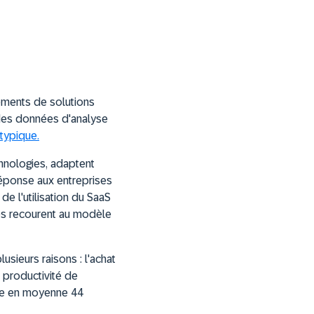
ements de solutions
 des données d'analyse
 typique.
chnologies, adaptent
réponse aux entreprises
e l'utilisation du SaaS
ses recourent au modèle
sieurs raisons : l'achat
 productivité de
lise en moyenne 44