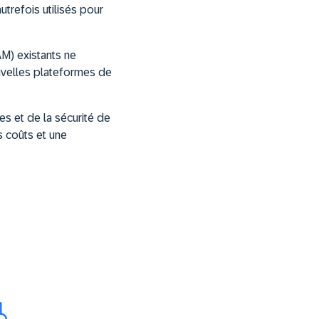
refois utilisés pour
AM) existants ne
uvelles plateformes de
 et de la sécurité de
s coûts et une