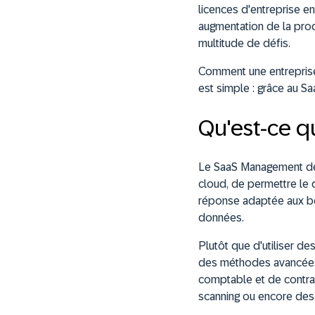
licences d'entreprise e
augmentation de la prod
multitude de défis.
Comment une entreprise
est simple : grâce au 
Qu'est-ce 
Le SaaS Management décr
cloud, de permettre le 
réponse adaptée aux bes
données.
Plutôt que d'utiliser de
des méthodes avancées,
comptable et de contrat
scanning ou encore des 