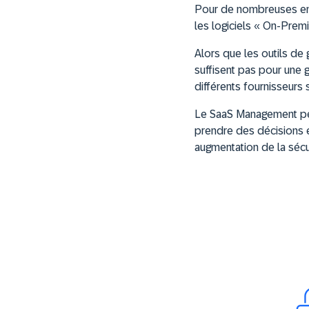
Pour de nombreuses ent
les logiciels « On-Pre
Alors que les outils de 
suffisent pas pour une
différents fournisseurs 
Le SaaS Management per
prendre des décisions é
augmentation de la sécur