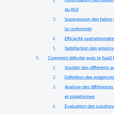
Optimisation des dépen
du ROI
Suppression des failles 
la conformité
Efficacité opérationnell
Satisfaction des emplo
Comment débuter avec le SaaS
Soutien des différents a
Définition des exigences
Analyse des différences 
et plateformes
Évaluation des solution