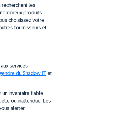
i recherchent les
e nombreux produits
vous choisissez votre
autres fournisseurs et
s aux services
gendre du Shadow IT
et
 un inventaire fiable
ituelle ou inattendue. Les
vous alerter