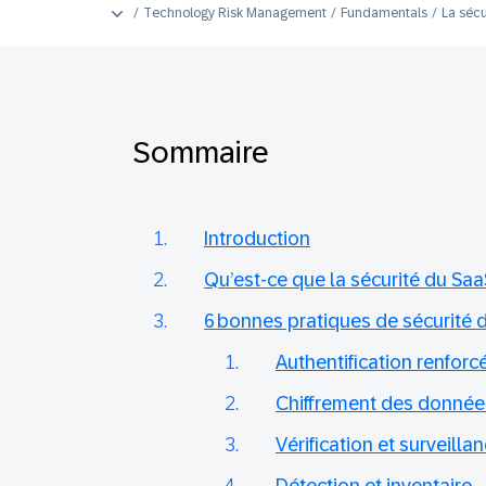
Technology Risk Management
Fundamentals
La sécu
Sommaire
Introduction
Qu’est-ce que la sécurité du Saa
6 bonnes pratiques de sécurité 
Authentification renforc
Chiffrement des donnée
Vérification et surveilla