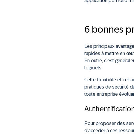
application portfolio 
6 bonnes pr
Les principaux avantage
rapides à mettre en œu
En outre, c’est général
logiciels.
Cette flexibilité et cet
pratiques de sécurité du
toute entreprise évoluan
Authentificatio
Pour proposer des servi
d’accéder à ces ressour