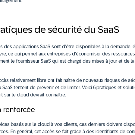
management.
atiques de sécurité du SaaS
s des applications SaaS sont d’être disponibles à la demande, é
vre, ce qui permet aux entreprises d’économiser des ressources
ement le fournisseur SaaS qui est chargé des mises à jour et de 
 accès relativement libre ont fait naître de nouveaux risques de s
 SaaS tentent de prévenir et de limiter. Voici 6 pratiques et solu
t sur le cloud devrait connaître.
n renforcée
ces basés sur le cloud à vos clients, ces derniers doivent dis
ces. En général, cet accès se fait grâce à des identifiants de co