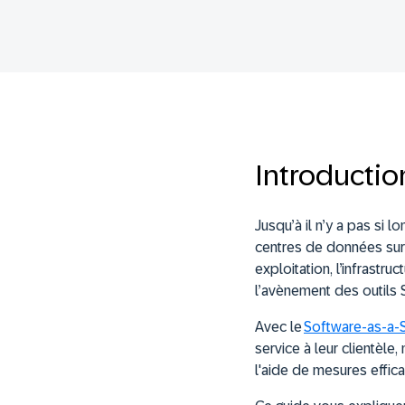
Introductio
Jusqu’à il n’y a pas si
centres de données sur 
exploitation, l’infrastru
l’avènement des outils 
Avec le
Software-as-a-
service à leur clientèle
l'aide de mesures effic