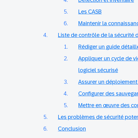
Détection et inventaire
Les CASB
Maintenir la connaissanc
Liste de contrôle de la sécurité
Rédiger un guide détaill
Appliquer un cycle de 
logiciel sécurisé
Assurer un déploiement
Configurer des sauvega
Mettre en œuvre des con
Les problèmes de sécurité poten
Conclusion