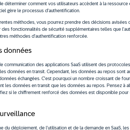
de déterminer comment vos utilisateurs accèdent à la ressource
ciel gère le processus d’authentification.
férentes méthodes, vous pourrez prendre des décisions avisées 
r des fonctionnalités de sécurité supplémentaires telles que l’aut
utres méthodes d’authentification renforcée.
es données
de communication des applications SaaS utilisent des protocole
 les données en transit. Cependant, les données au repos sont 
données échangées. C’est pourquoi un nombre croissant de four
ant les données en transit que les données au repos. Pensez à a
rifiez si le chiffrement renforcé des données est disponible pou
surveillance
e du déploiement, de l’utilisation et de la demande en SaaS, les