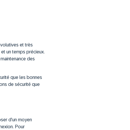
volutives et très
 et un temps précieux.
la maintenance des
écurité que les bonnes
tions de sécurité que
poser d’un moyen
nnexion. Pour