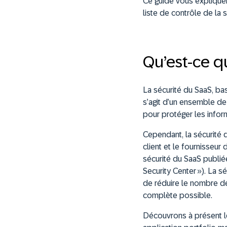
Ce guide vous expliquera
liste de contrôle de la 
Qu’est-ce q
La sécurité du SaaS, bas
s’agit d’un ensemble de
pour protéger les inform
Cependant, la sécurité d
client et le fournisseur
sécurité du SaaS publiée
Security Center »). La 
de réduire le nombre de 
complète possible.
Découvrons à présent le