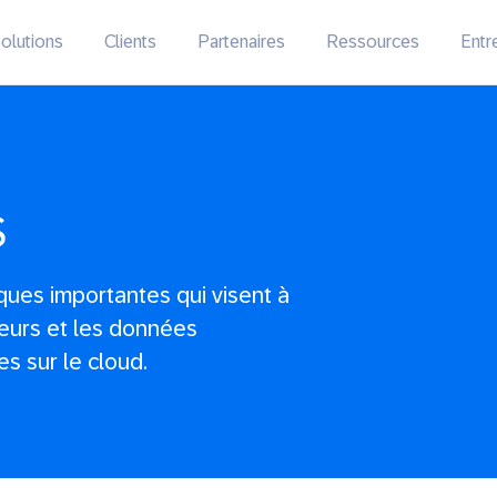
olutions
Clients
Partenaires
Ressources
Entr
S
ques importantes qui visent à
ateurs et les données
es sur le cloud.