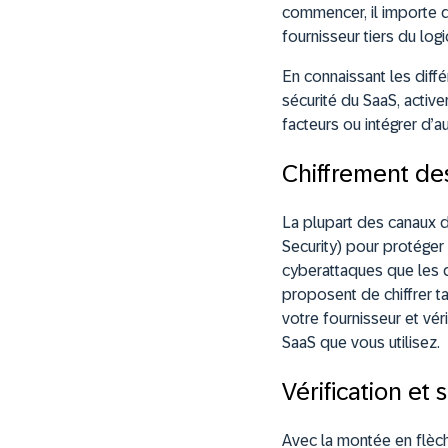
commencer, il importe 
fournisseur tiers du logi
En connaissant les dif
sécurité du SaaS, active
facteurs ou intégrer d’a
Chiffrement d
La plupart des canaux 
Security) pour protéger
cyberattaques que les 
proposent de chiffrer t
votre fournisseur et vé
SaaS que vous utilisez.
Vérification et 
Avec la montée en flèch