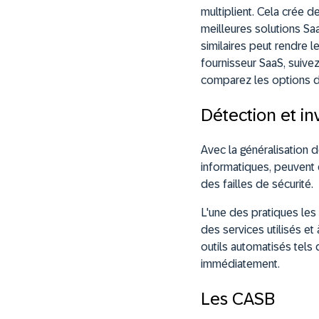
multiplient. Cela crée d
meilleures solutions S
similaires peut rendre l
fournisseur SaaS, suive
comparez les options d
Détection et in
Avec la généralisation d
informatiques, peuvent
des failles de sécurité.
L'une des pratiques les 
des services utilisés et 
outils automatisés tels
immédiatement.
Les CASB