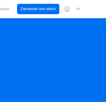
eprise
Demander une démo
FR