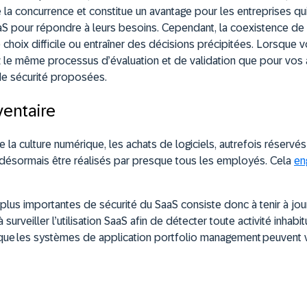
e la concurrence et constitue un avantage pour les entreprises qu
aaS pour répondre à leurs besoins. Cependant, la coexistence d
e choix difficile ou entraîner des décisions précipitées. Lorsque 
z le même processus d’évaluation et de validation que pour vos 
e sécurité proposées.
ventaire
e la culture numérique, les achats de logiciels, autrefois réservé
 désormais être réalisés par presque tous les employés. Cela
en
plus importantes de sécurité du SaaS consiste donc à tenir à jour
à surveiller l’utilisation SaaS afin de détecter toute activité inhab
 que les systèmes de application portfolio management peuvent 