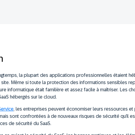
n
 longtemps, la plupart des applications professionnelles étaient 
site. Même si toute la protection des informations sensibles repo
cture informatique était familière et assez facile à maîtriser. Les
SaaS hébergés sur le cloud.
Service
, les entreprises peuvent économiser leurs ressources et
, mais sont confrontées à de nouveaux risques de sécurité qu’il es
aces de sécurité du SaaS.