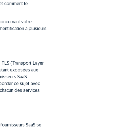
 et comment le
concernant votre
hentification à plusieurs
s TLS (Transport Layer
autant exposées aux
nisseurs SaaS
border ce sujet avec
r chacun des services
 fournisseurs SaaS se