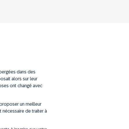
hébergées dans des
sait alors sur leur
 choses ont changé avec
 proposer un meilleur
t nécessaire de traiter à