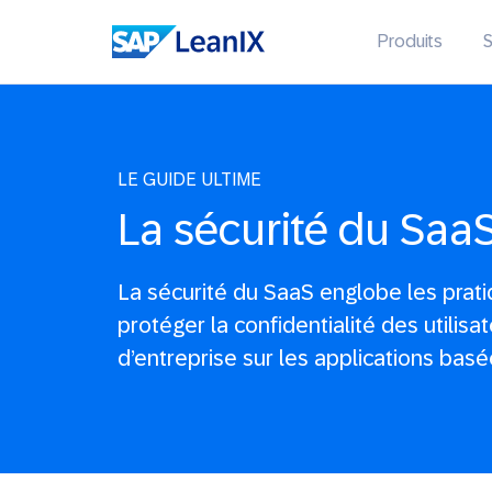
Produits
S
LE GUIDE ULTIME
La sécurité du Saa
La sécurité du SaaS englobe les prati
protéger la confidentialité des utilis
d’entreprise sur les applications basé