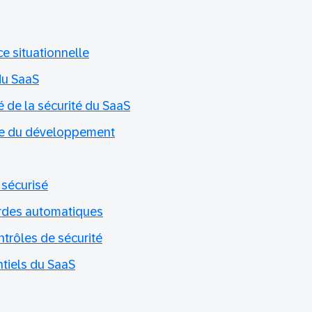
e situationnelle
 du SaaS
é de la sécurité du SaaS
vie du développement
 sécurisé
rdes automatiques
trôles de sécurité
tiels du SaaS