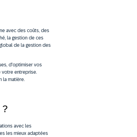
une avec des coûts, des
hé, la gestion de ces
 global de la gestion des
ues, d'optimiser vos
votre entreprise.
 la matière.
 ?
ations avec les
ques les mieux adaptées