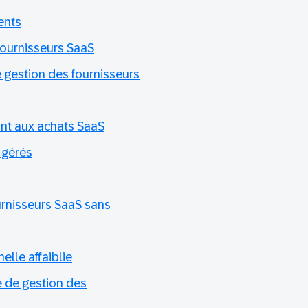
ents
fournisseurs SaaS
 gestion des fournisseurs
ant aux achats SaaS
 gérés
rnisseurs SaaS sans
elle affaiblie
e de gestion des