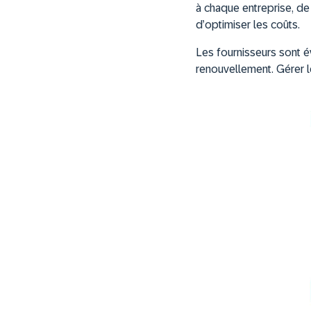
à chaque entreprise, de g
d’optimiser les coûts.
Les fournisseurs sont éva
renouvellement. Gérer le