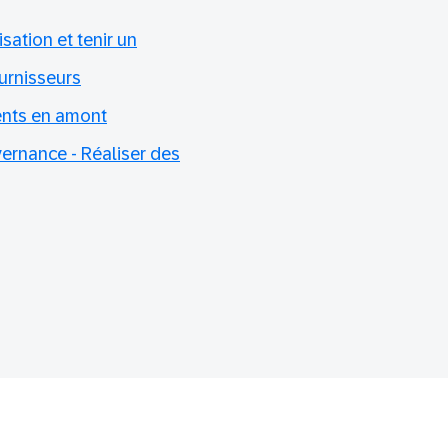
sation et tenir un
ournisseurs
ents en amont
ernance - Réaliser des