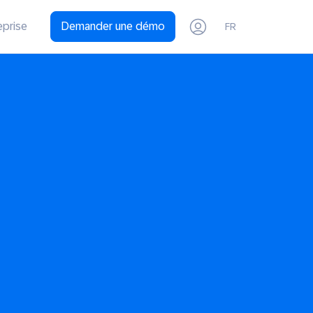
eprise
Demander une démo
FR