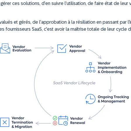
érer ces solutions, d’en suivre l’utilisation, de faire état de leur 
lués et gérés, de l’approbation à la résiliation en passant par l’i
s fournisseurs SaaS, c'est avoir la maîtrise totale de leur cycle d