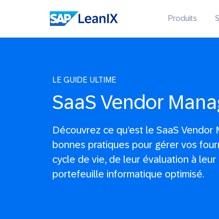
Produits
S
LE GUIDE ULTIME
SaaS Vendor Man
Découvrez ce qu’est le SaaS Vendor 
bonnes pratiques pour gérer vos fourn
cycle de vie, de leur évaluation à leu
portefeuille informatique optimisé.