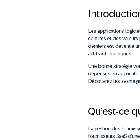
Introductio
Les applications logici
contrats et des valeurs
derniers est devenue 
actifs informatiques.
Une bonne stratégie vou
dépenses en application
Découvrez les avantages
Qu’est-ce 
La gestion des fournisse
fournisseurs SaaS d’une