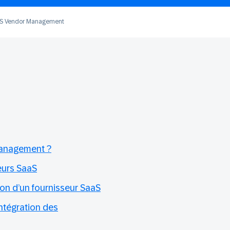
S Vendor Management
Management ?
eurs SaaS
ion d’un fournisseur SaaS
ntégration des