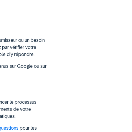
ournisseur ou un besoin
par vérifier votre
able d'y répondre.
tenus sur Google ou sur
ancer le processus
tements de votre
atiques.
questions
pour les