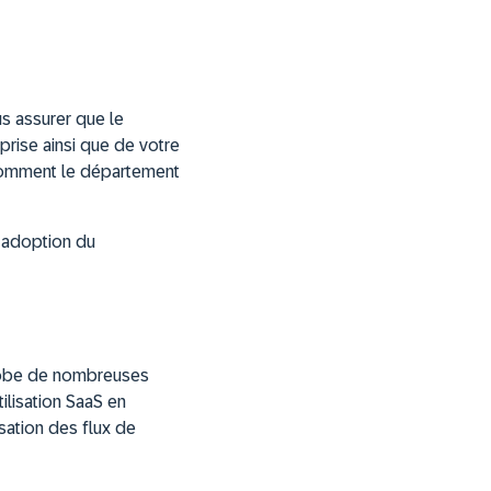
ous assurer que le
prise ainsi que de votre
 comment le département
 l’adoption du
nglobe de nombreuses
tilisation SaaS en
isation des flux de