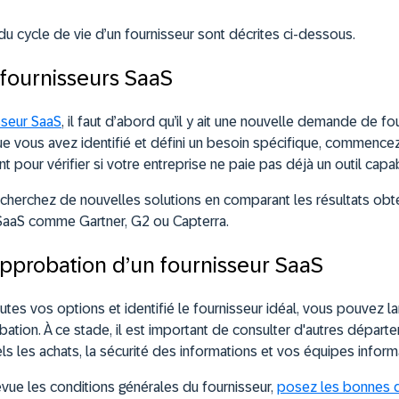
du cycle de vie d’un fournisseur sont décrites ci-dessous.
 fournisseurs SaaS
sseur SaaS
, il faut d’abord qu’il y ait une nouvelle demande de f
e vous avez identifié et défini un besoin spécifique, commencez 
nt pour vérifier si votre entreprise ne paie pas déjà un outil cap
 recherchez de nouvelles solutions en comparant les résultats ob
SaaS comme Gartner, G2 ou Capterra.
approbation d’un fournisseur SaaS
tes vos options et identifié le fournisseur idéal, vous pouvez l
bation. À ce stade, il est important de consulter d'autres dépar
ls les achats, la sécurité des informations et vos équipes inform
vue les conditions générales du fournisseur,
posez les bonnes 