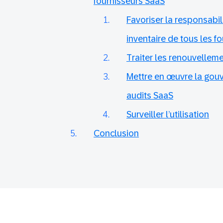
fournisseurs SaaS
Favoriser la responsabili
inventaire de tous les f
Traiter les renouvellem
Mettre en œuvre la gouv
audits SaaS
Surveiller l’utilisation
Conclusion