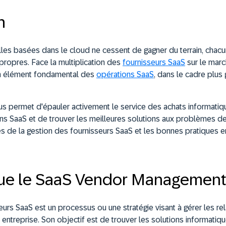
n
elles basées dans le cloud ne cessent de gagner du terrain, chac
 propres. Face la multiplication des
fournisseurs SaaS
sur le marc
un élément fondamental des
opérations SaaS
, dans le cadre plus
s permet d'épauler activement le service des achats informatiq
s SaaS et de trouver les meilleures solutions aux problèmes de 
 de la gestion des fournisseurs SaaS et les bonnes pratiques en
que le SaaS Vendor Management
urs SaaS est un processus ou une stratégie visant à gérer les rel
 entreprise. Son objectif est de trouver les solutions informati