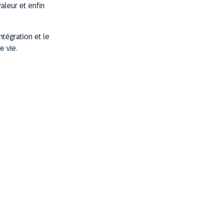
valeur et enfin
ntégration et le
e vie.