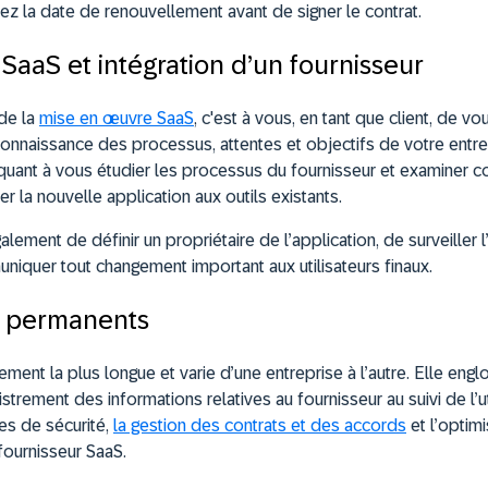
fiez la date de renouvellement avant de signer le contrat.
SaaS et intégration d’un fournisseur
 de la
mise en œuvre SaaS
, c'est à vous, en tant que client, de v
 connaissance des processus, attentes et objectifs de votre entre
 quant à vous étudier les processus du fournisseur et examiner
er la nouvelle application aux outils existants.
galement de définir un propriétaire de l’application, de surveiller
niquer tout changement important aux utilisateurs finaux.
vi permanents
ement la plus longue et varie d’une entreprise à l’autre. Elle e
istrement des informations relatives au fournisseur au suivi de l’u
ues de sécurité,
la gestion des contrats et des accords
et l’optim
fournisseur SaaS.