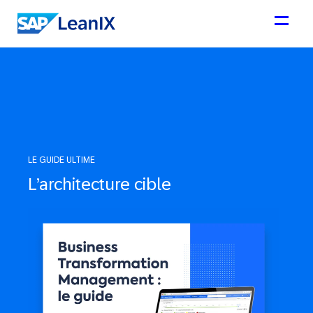
LE GUIDE ULTIME
L’architecture cible