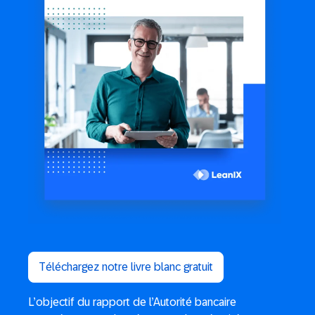
Téléchargez notre livre blanc gratuit
L’objectif du rapport de l’Autorité bancaire