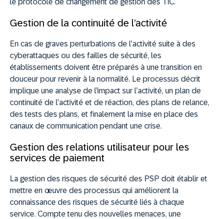
le protocole de changement de gestion des TIC.
Gestion de la continuité de l’activité
En cas de graves perturbations de l’activité suite à des
cyberattaques ou des failles de sécurité, les
établissements doivent être préparés à une transition en
douceur pour revenir à la normalité. Le processus décrit
implique une analyse de l’impact sur l’activité, un plan de
continuité de l’activité et de réaction, des plans de relance,
des tests des plans, et finalement la mise en place des
canaux de communication pendant une crise.
Gestion des relations utilisateur pour les
services de paiement
La gestion des risques de sécurité des PSP doit établir et
mettre en œuvre des processus qui améliorent la
connaissance des risques de sécurité liés à chaque
service. Compte tenu des nouvelles menaces, une