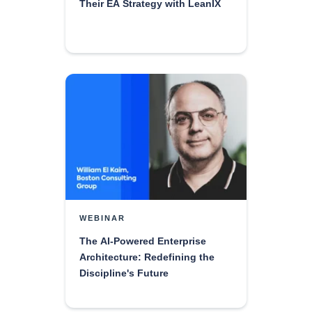
Their EA Strategy with LeanIX
WEBINAR
The AI-Powered Enterprise
Architecture: Redefining the
Discipline's Future