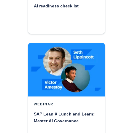
AI readiness checklist
WEBINAR
SAP LeanIX Lunch and Learn:
Master AI Governance