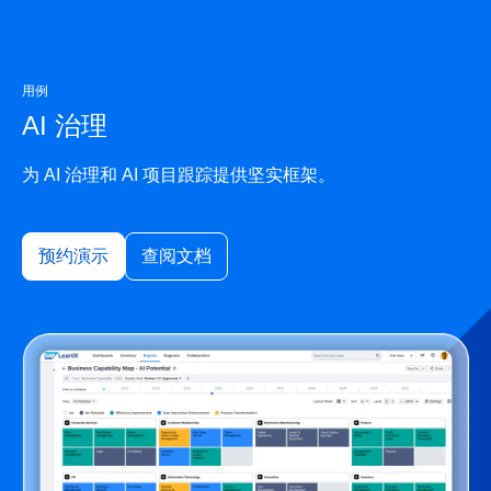
用例
AI 治理
为 AI 治理和 AI 项目跟踪提供坚实框架。
预约演示
查阅文档