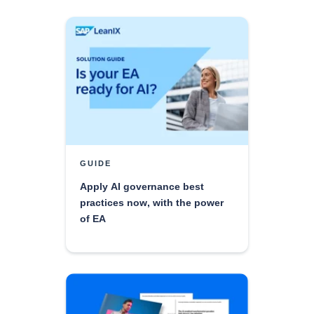
GUIDE
Apply AI governance best
practices now, with the power
of EA