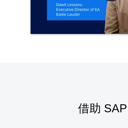
借助 SA