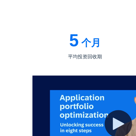
5
个月
平均投资回收期