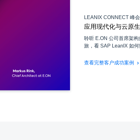
LEANIX CONNECT 峰
应用现代化与云原
聆听 E.ON 公司首席架构师 
旅，看 SAP LeanI
查看完整客户成功案例