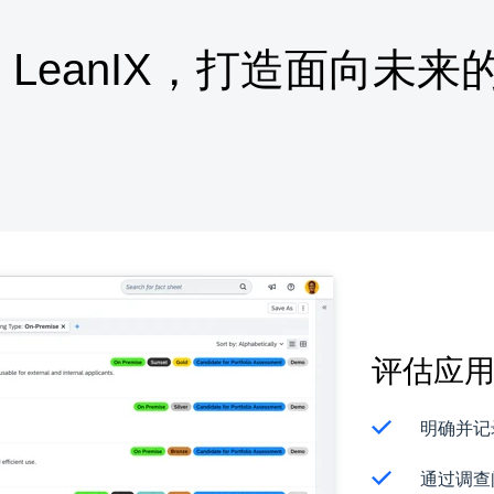
P LeanIX，打造面向未
评估应
明确并记
通过调查