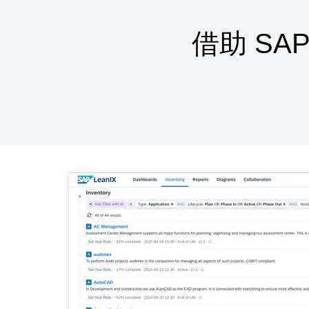
借助 SA