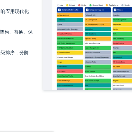
影响应用现代化
构架构、替换、保
先级排序，分阶