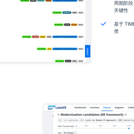
周期阶段
关键性
基于 T
类