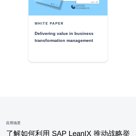
WHITE PAPER
Delivering value in business
transformation management
应用场景
了解如何利用 SAP LeanIX 推动战略举