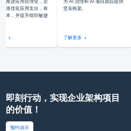
持续推进应用合理化，企
为 AI 治理和 AI 项目跟踪提供
够精准优化应用支出，有
坚实框架。
制成本，并提升组织敏捷
更多
了解更多
即刻行动，实现企业架构项目
的价值！
预约演示