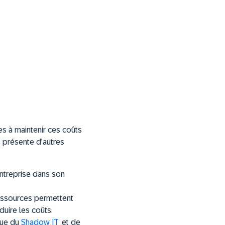
es à maintenir ces coûts
s présente d’autres
entreprise dans son
ressources permettent
uire les coûts.
que du
Shadow IT
et de