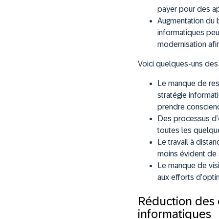
payer pour des app
Augmentation du b
informatiques peuv
modernisation afin
Voici quelques-uns des 
Le manque de re
stratégie informa
prendre conscienc
Des processus d’op
toutes les quelqu
Le travail à distanc
moins évident de s
Le manque de visib
aux efforts d’opt
Réduction des 
informatiques