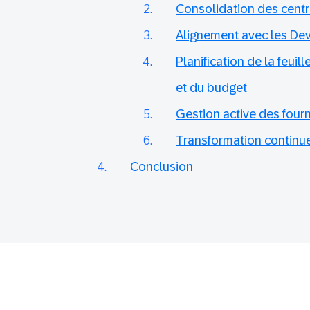
Consolidation des cent
Alignement avec les D
Planification de la feui
et du budget
Gestion active des four
Transformation continu
Conclusion