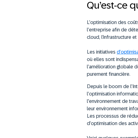
Qu’est-ce q
L’optimisation des coû
l’entreprise afin de dé
cloud, l’infrastructure e
Les initiatives
d’optimisa
où elles sont indispensa
l’amélioration globale d
purement financière.
Depuis le boom de l’In
l’optimisation informat
l'environnement de trava
leur environnement inf
Les processus de réduc
d’optimisation des acti