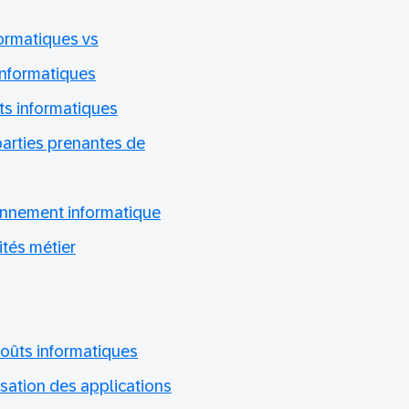
ormatiques vs
informatiques
ts informatiques
parties prenantes de
onnement informatique
tés métier
coûts informatiques
isation des applications