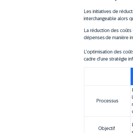
Les initiatives de réduc
interchangeable alors qu
La réduction des coûts 
dépenses de manière i
L’optimisation des coût
cadre d’une stratégie i
Processus
Objectif