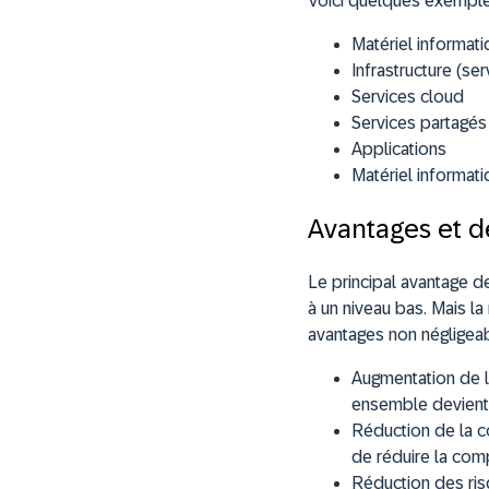
Voici quelques exemples
Matériel informati
Infrastructure (se
Services cloud
Services partagés
Applications
Matériel informatiq
Avantages et dé
Le principal avantage de
à un niveau bas. Mais l
avantages non négligea
Augmentation de la
ensemble devient 
Réduction de la c
de réduire la com
Réduction des ris