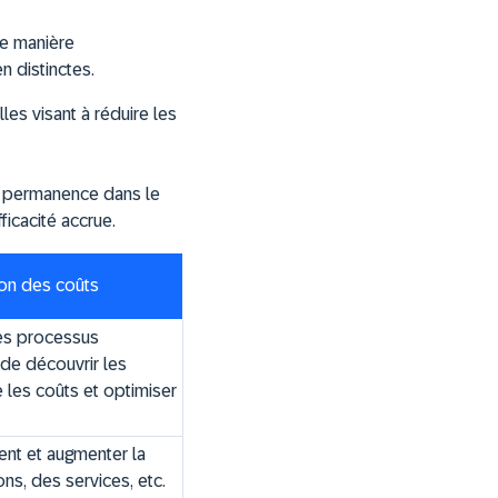
de manière
en distinctes.
es visant à réduire les
en permanence dans le
ficacité accrue.
ion des coûts
les processus
 de découvrir les
 les coûts et optimiser
ent et augmenter la
ons, des services, etc.