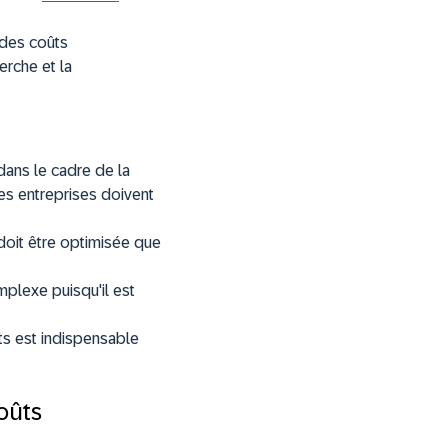
 des coûts
erche et la
 dans le cadre de la
es entreprises doivent
 doit être optimisée que
mplexe puisqu'il est
ts est indispensable
oûts