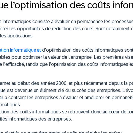
ue l’optimisation des coûts info
ts informatiques consiste à évaluer en permanence les processu
tecter les opportunités de réduction des coûts. Sont notamment 
t les applications.
tion informatique et
d’optimisation des coûts informatiques sont 
bles pour optimiser la valeur de l’entreprise. Les premières vis
e l’efficacité, tandis que l’optimisation des coûts informatiques 
ternet au début des années 2000, et plus récemment depuis la 
ique est devenue un élément clé du succès des entreprises. L’évo
il a contraint les entreprises à évaluer et améliorer en permanenc
ormatiques.
tion des coûts informatiques se retrouvent donc au cœur de tou
vités informatiques des entreprises.