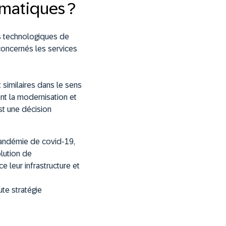
rmatiques ?
s technologiques de
concernés les services
similaires dans le sens
ent la modernisation et
est une décision
pandémie de covid-19,
lution de
e leur infrastructure et
te stratégie