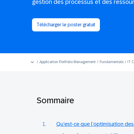
gestion des processus et des ressour
Télécharger le poster gratuit
Application Portfolio Management
Fundamentals
IT 
Sommaire
Qu’est-ce que l’optimisation des