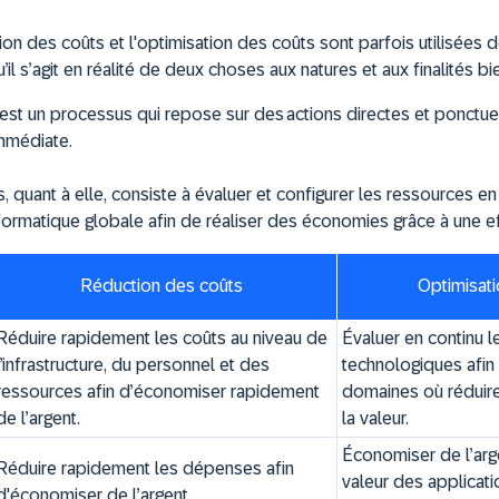
tion des coûts et l'optimisation des coûts sont parfois utilisées 
’il s’agit en réalité de deux choses aux natures et aux finalités bi
est un processus qui repose sur des actions directes et ponctuell
mmédiate.
s, quant à elle, consiste à évaluer et configurer les ressources 
nformatique globale afin de réaliser des économies grâce à une ef
Réduction des coûts
Optimisat
Réduire rapidement les coûts au niveau de
Évaluer en continu 
l’infrastructure, du personnel et des
technologiques afin
ressources afin d’économiser rapidement
domaines où réduire
de l’argent.
la valeur.
Économiser de l’arg
Réduire rapidement les dépenses afin
valeur des applicati
d'économiser de l’argent.