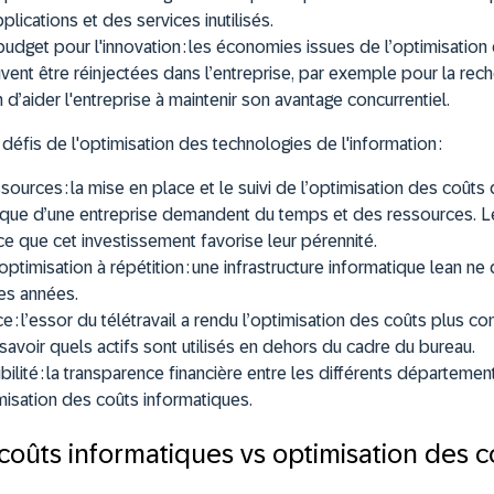
lications et des services inutilisés.
udget pour l'innovation :
les économies issues de l’optimisation
ent être réinjectées dans l’entreprise, par exemple pour la rech
 d’aider l'entreprise à maintenir son avantage concurrentiel.
défis de l'optimisation des technologies de l'information :
ssources
: la mise en place et le suivi de l’optimisation des coûts
tique d’une entreprise demandent du temps et des ressources. L
e que cet investissement favorise leur pérennité.
timisation à répétition :
une infrastructure informatique lean ne
es années.
e :
l’essor du télétravail a rendu l’optimisation des coûts plus co
avoir quels actifs sont utilisés en dehors du cadre du bureau.
ilité :
la transparence financière entre les différents départemen
imisation des coûts informatiques.
coûts informatiques vs optimisation des c