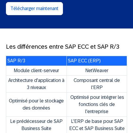
Télécharger maintenant
Les différences entre SAP ECC et SAP R/3
SAP R/3
SAP ECC (ERP)
Module client-serveur
NetWeaver
Architecture d'application à
Composant central de
3 niveaux
l'ERP
Optimisé pour intégrer les
Optimisé pour le stockage
fonctions clés de
des données
l'entreprise
Le prédécesseur de SAP
L'ERP de base pour SAP
Business Suite
ECC et SAP Business Suite