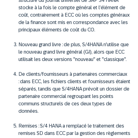
structure du journal universel de SAP S4 HANA
stocke à la fois le compte général et l’élément de
coût, contrairement à ECC où les comptes généraux
de la finance sont mis en correspondance avec les
principaux éléments de coût du CO.
Nouveau grand livre :
de plus, S/4HANA n'utilise que
le nouveau grand livre général (GI), alors que ECC
utilisait les deux versions "nouveau" et "classique".
De clients/fournisseurs à partenaires commerciaux
:
dans ECC, les fichiers clients et fournisseurs étaient
séparés, tandis que S/4HANA prévoit un dossier de
partenaire commercial regroupant les points
communs structurels de ces deux types de
données.
Remises :
S/4 HANA a remplacé le traitement des
remises SD dans ECC par la gestion des règlements