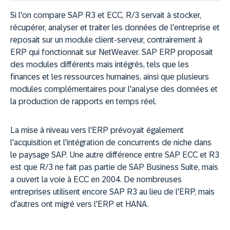
Si l'on compare SAP R3 et ECC, R/3 servait à stocker,
récupérer, analyser et traiter les données de l'entreprise et
reposait sur un module client-serveur, contrairement à
ERP qui fonctionnait sur NetWeaver. SAP ERP proposait
des modules différents mais intégrés, tels que les
finances et les ressources humaines, ainsi que plusieurs
modules complémentaires pour l'analyse des données et
la production de rapports en temps réel.
La mise à niveau vers l'ERP prévoyait également
l'acquisition et l'intégration de concurrents de niche dans
le paysage SAP. Une autre différence entre SAP ECC et R3
est que R/3 ne fait pas partie de SAP Business Suite, mais
a ouvert la voie à ECC en 2004. De nombreuses
entreprises utilisent encore SAP R3 au lieu de l'ERP, mais
d'autres ont migré vers l'ERP et HANA.