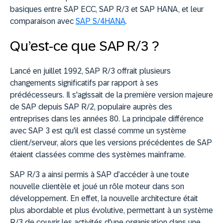
basiques entre SAP ECC, SAP R/3 et SAP HANA, et leur
comparaison avec
SAP S/4HANA
.
Qu’est-ce que SAP R/3 ?
Lancé en juillet 1992, SAP R/3 offrait plusieurs
changements significatifs par rapport à ses
prédécesseurs. Il s'agissait de la première version majeure
de SAP depuis SAP R/2, populaire auprès des
entreprises dans les années 80. La principale différence
avec SAP 3 est qu'il est classé comme un système
client/serveur, alors que les versions précédentes de SAP
étaient classées comme des systèmes mainframe.
SAP R/3 a ainsi permis à SAP d’accéder à une toute
nouvelle clientèle et joué un rôle moteur dans son
développement. En effet, la nouvelle architecture était
plus abordable et plus évolutive, permettant à un système
R/3 de couvrir les activités d'une organisation dans une