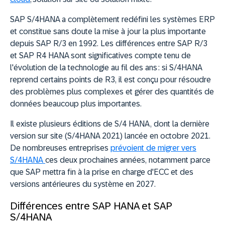
SAP S/4HANA a complètement redéfini les systèmes ERP
et constitue sans doute la mise à jour la plus importante
depuis SAP R/3 en 1992. Les différences entre SAP R/3
et SAP R4 HANA sont significatives compte tenu de
l'évolution de la technologie au fil des ans : si S/4HANA
reprend certains points de R3, il est conçu pour résoudre
des problèmes plus complexes et gérer des quantités de
données beaucoup plus importantes.
Il existe plusieurs éditions de S/4 HANA, dont la dernière
version sur site (S/4HANA 2021) lancée en octobre 2021.
De nombreuses entreprises
prévoient de migrer vers
S/4HANA
ces deux prochaines années, notamment parce
que SAP mettra fin à la prise en charge d'ECC et des
versions antérieures du système en 2027.
Différences entre SAP HANA et SAP
S/4HANA