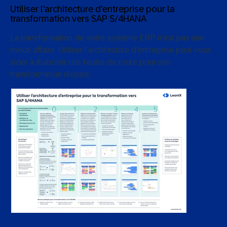
Utiliser l'architecture d'entreprise pour la
transformation vers SAP S/4HANA
La transformation de votre système ERP n'est pas une
mince affaire. Utiliser l'architecture d'entreprise peut vous
aider à élaborer une feuille de route pour une
transformation réussie.