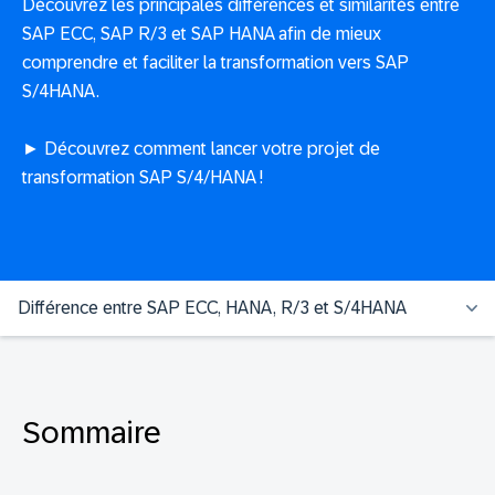
Découvrez les principales différences et similarités entre
SAP ECC, SAP R/3 et SAP HANA afin de mieux
comprendre et faciliter la transformation vers SAP
S/4HANA.
► Découvrez comment lancer votre projet de
transformation SAP S/4/HANA !
Différence entre SAP ECC, HANA, R/3 et S/4HANA
Sommaire