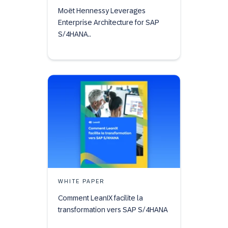
Moët Hennessy Leverages
Enterprise Architecture for SAP
S/4HANA..
WHITE PAPER
Comment LeanIX facilite la
transformation vers SAP S/4HANA