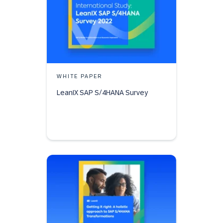
WHITE PAPER
LeanIX SAP S/4HANA Survey