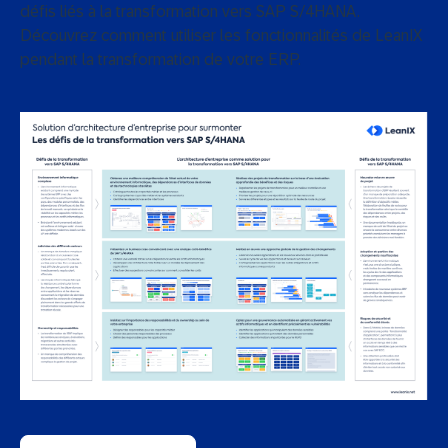
défis liés à la transformation vers SAP S/4HANA.
Découvrez comment utiliser les fonctionnalités de LeanIX
pendant la transformation de votre ERP.