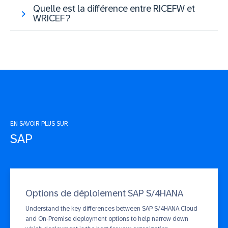
Quelle est la différence entre RICEFW et
WRICEF ?
EN SAVOIR PLUS SUR
SAP
Options de déploiement SAP S/4HANA
Understand the key differences between SAP S/4HANA Cloud
and On-Premise deployment options to help narrow down