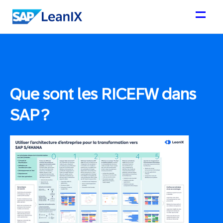
Que sont les RICEFW dans
SAP ?