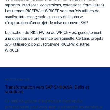
rapports, interfaces, conversions, extensions, formulaires).
Les termes RICEFW et WRICEF sont parfois utilisés de
manière interchangeable au cours de la phase
d'exploration d’un projet de mise en œuvre SAP.
L’utilisation de RICEFW ou de WRICEF est généralement
une question de préférence personnelle. Certains projets
SAP utiliseront donc l'acronyme RICEFW, d’autres
WRICEF.
POSTER GRATUIT
Transformation vers SAP S/4HANA : Défis et
solutions
Un outil de gestion d'architecture d'entreprise
professionnel peut vous aider à surmonter les nombreux