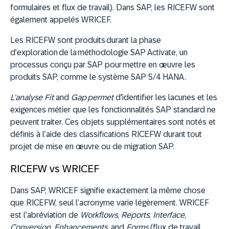
formulaires et flux de travail). Dans SAP, les RICEFW sont
également appelés WRICEF.
Les RICEFW sont produits durant la phase
d’exploration de la méthodologie SAP Activate, un
processus conçu par SAP pour mettre en œuvre les
produits SAP, comme le système SAP S/4 HANA.
L’analyse Fit
and
Gap permet
d'identifier les lacunes et les
exigences métier que les fonctionnalités SAP standard ne
peuvent traiter. Ces objets supplémentaires sont notés et
définis à l’aide des classifications RICEFW durant tout
projet de mise en œuvre ou de migration SAP.
RICEFW vs WRICEF
Dans SAP, WRICEF signifie exactement la même chose
que RICEFW, seul l’acronyme varie légèrement. WRICEF
est l’abréviation de
Workflows
,
Reports
,
Interface
,
Conversion
,
Enhancements
, and
Forms
(flux de travail,