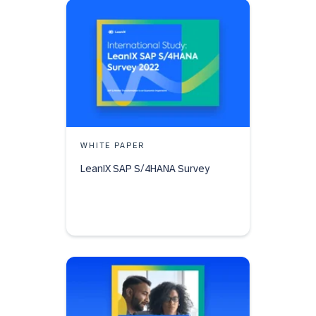
WHITE PAPER
LeanIX SAP S/4HANA Survey