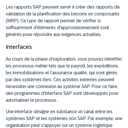
Les rapports SAP peuvent servir à créer des rapports de
validation de la planification des besoins en composants
(MRP). Ce type de rapport permet de vérifier si
suffisamment d'éléments d'approvisionnement sont
générés pour répondre aux exigences actuelles.
Interfaces
Au cours de la phase d'exploration, vous pouvez identifier
les processus métier tels que le payroll, les expéditions,
les immobilisations et l’assurance qualité, qui sont gérés
par des systèmes tiers. Ces activités externes peuvent
nécessiter une connexion au système SAP. Pour ce faire,
des programmes d'interface SAP sont développés pour
automatiser le processus.
Une interface désigne en substance un canal entre les
systèmes SAP et les systèmes non SAP. Par exemple, une
organisation peut s'appuyer sur un système logistique