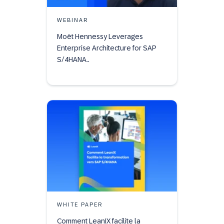
WEBINAR
Moët Hennessy Leverages
Enterprise Architecture for SAP
S/4HANA..
WHITE PAPER
Comment LeanIX facilite la