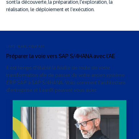
sont la découverte, la préparation, l’exploration, la
réalisation, le déploiement et l’exécution.
LIVRE BLANC GRATUIT
Préparer la voie vers SAP S/4HANA avec l’AE
Il est temps d’établir la feuille de route de votre
transformation afin de passer de votre ancien système
ERP SAP à SAP S/4HANA. Voici comment l’architecture
d’entreprise et LeanIX peuvent vous aider.