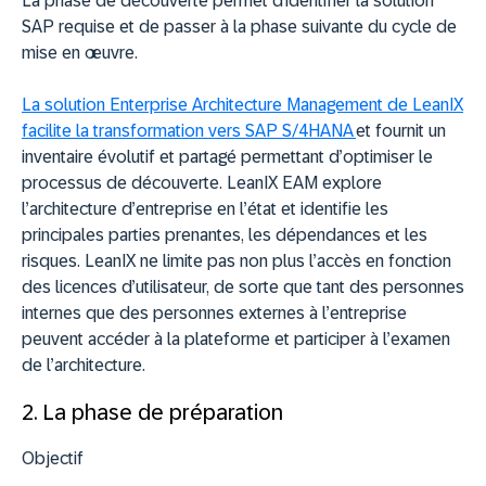
La phase de découverte permet d’identifier la solution
SAP requise et de passer à la phase suivante du cycle de
mise en œuvre.
La solution Enterprise Architecture Management de LeanIX
facilite la transformation vers SAP S/4HANA
et fournit un
inventaire évolutif et partagé permettant d
’optimiser
le
processus de découverte. LeanIX EAM explore
l
’
architecture d’entreprise en l’état et identifie les
principales parties prenantes, les dépendances et les
risques. LeanIX ne limite pas non plus l
’
accès en fonction
des licences d
’
utilisateur, de sorte que tant des personnes
internes que des personnes externes à l’entreprise
peuvent accéder à la plateforme et participer à l’examen
de l’architecture.
2. La phase de préparation
Objectif