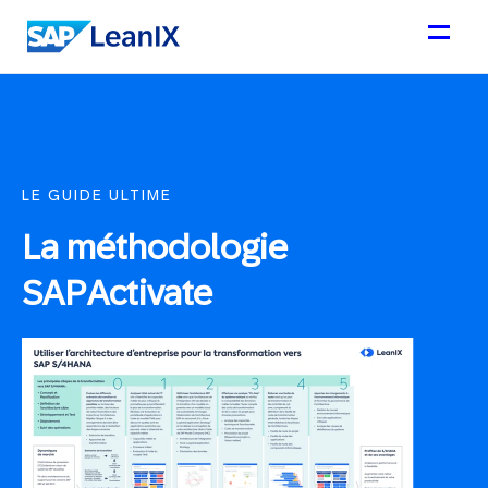
LE GUIDE ULTIME
La méthodologie
SAP Activate