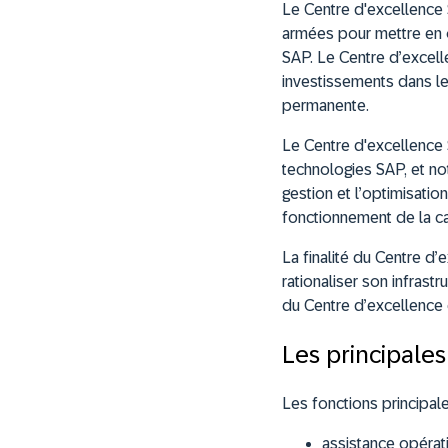
Le Centre d'excellence 
armées pour mettre en œ
SAP. Le Centre d’excelle
investissements dans le
permanente.
Le Centre d'excellence 
technologies SAP, et no
gestion et l’optimisatio
fonctionnement de la 
La finalité du Centre d’
rationaliser son infrast
du Centre d’excellence e
Les principales
Les fonctions principal
assistance opérati