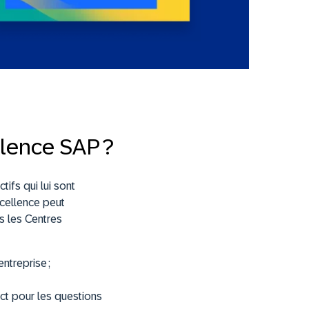
llence SAP ?
ifs qui lui sont
xcellence peut
s les Centres
ntreprise ;
ct pour les questions