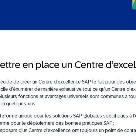
ttre en place un Centre d’exce
écide de créer un Centre d’excellence SAP le fait pour des object
fficile d'énumérer de manière exhaustive tout ce qu’un Centre d’e
lusieurs fonctions et avantages universels sont communes à tou
ici quelques-uns :
teforme unique pour les solutions SAP globales spécifiques à l'e
orme pour le déploiement des bonnes pratiques SAP ;
isposant d'un Centre d'excellence ont toujours un point de conta