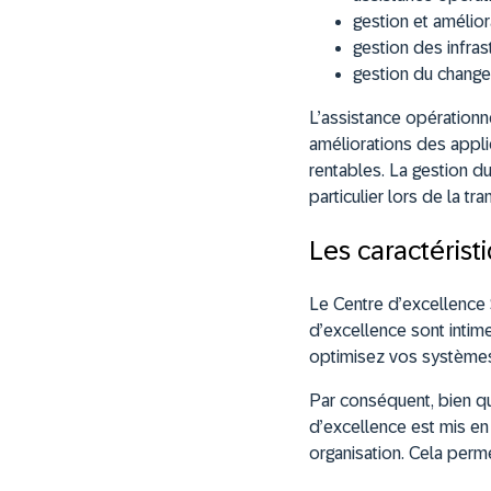
gestion et amélior
gestion des infrast
gestion du chang
L’assistance opérationne
améliorations des applic
rentables. La gestion du
particulier lors de la t
Les caractéris
Le Centre d’excellence 
d’excellence sont intim
optimisez vos systèmes
Par conséquent, bien qu
d’excellence est mis en 
organisation. Cela perme