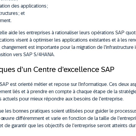
ation des applications ;
ructures ; et
ement.
lle aide les entreprises à rationaliser leurs opérations SAP quo
ations visent à optimiser les applications existantes et à les re
 changement est importante pour la migration de l'infrastructure 
ransition vers SAP S/4HANA.
tiques d’un Centre d’excellence SAP
SAP est orienté métier et repose sur l’informatique. Ces deux a
ement liés et à prendre en compte à chaque étape de la stratégie
 actuels pour mieux répondre aux besoins de l'entreprise.
e les bonnes pratiques soient utilisées pour guider le processu
œuvre différemment et varie en fonction de la taille de l'entrepr
t de garantir que les objectifs de l'entreprise seront atteints du