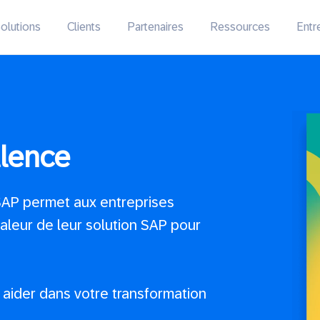
olutions
Clients
Partenaires
Ressources
Entr
llence
 SAP permet aux entreprises
 valeur de leur solution SAP pour
aider dans votre transformation