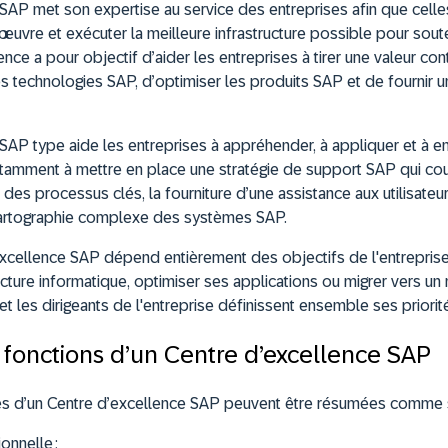
SAP met son expertise au service des entreprises afin que celle
uvre et exécuter la meilleure infrastructure possible pour sout
nce a pour objectif d’aider les entreprises à tirer une valeur con
s technologies SAP, d’optimiser les produits SAP et de fournir u
SAP type aide les entreprises à appréhender, à appliquer et à ent
tamment à mettre en place une stratégie de support SAP qui cou
n des processus clés, la fourniture d’une assistance aux utilisateu
cartographie complexe des systèmes SAP.
excellence SAP dépend entièrement des objectifs de l'entreprise,
ructure informatique, optimiser ses applications ou migrer vers u
t les dirigeants de l'entreprise définissent ensemble ses priorit
 fonctions d’un Centre d’excellence SAP
es d’un Centre d’excellence SAP peuvent être résumées comme su
onnelle ;