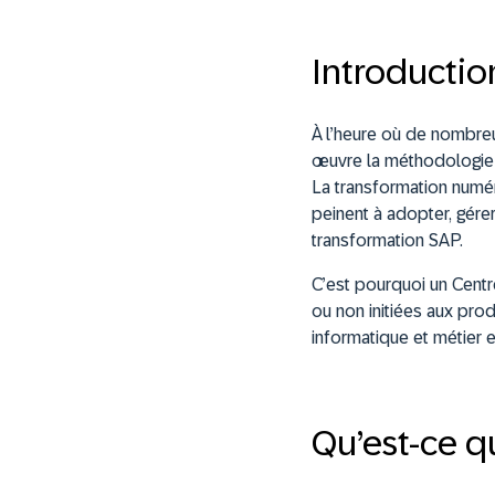
Introductio
À l’heure où de nombre
œuvre la méthodologie S
La transformation numér
peinent à adopter, gérer
transformation SAP.
C’est pourquoi un Centr
ou non initiées aux prod
informatique et métier 
Qu’est-ce q