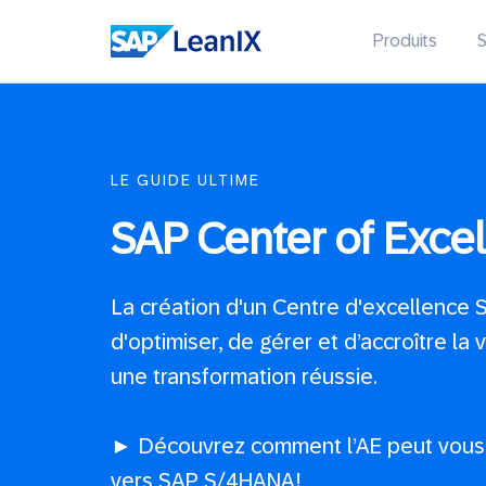
Produits
S
LE GUIDE ULTIME
SAP Center of Exce
La création d'un Centre d'excellence
d'optimiser, de gérer et d’accroître la
une transformation réussie.
► Découvrez comment l’AE peut vous 
vers SAP S/4HANA !