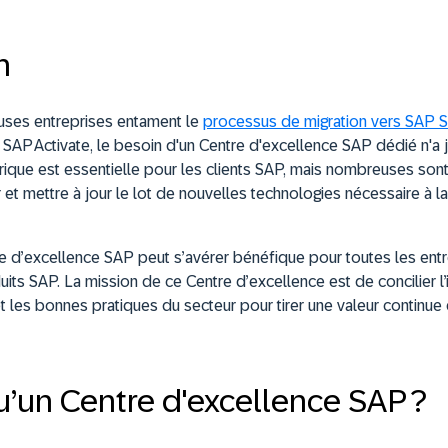
n
uses entreprises entament le
processus de migration vers SAP
AP Activate, le besoin d'un Centre d'excellence SAP dédié n'a j
ique est essentielle pour les clients SAP, mais nombreuses sont 
 et mettre à jour le lot de nouvelles technologies nécessaire à la
e d’excellence SAP peut s’avérer bénéfique pour toutes les entre
uits SAP. La mission de ce Centre d’excellence est de concilier l’
et les bonnes pratiques du secteur pour tirer une valeur continu
u’un Centre d'excellence SAP ?