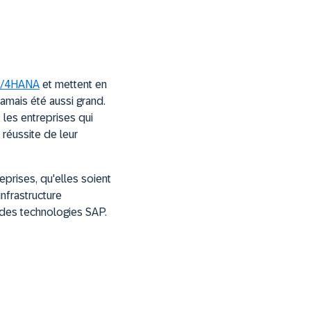
 S/4HANA
et mettent en
amais été aussi grand.
les entreprises qui
 réussite de leur
prises, qu'elles soient
infrastructure
e des technologies SAP.