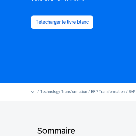
Télécharger le livre blanc
Technology Transformation
ERP Transformation
SAP 
Sommaire